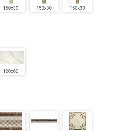
150x30
150x30
150x30
120x60