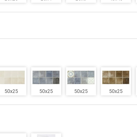
50x25
50x25
50x25
50x25