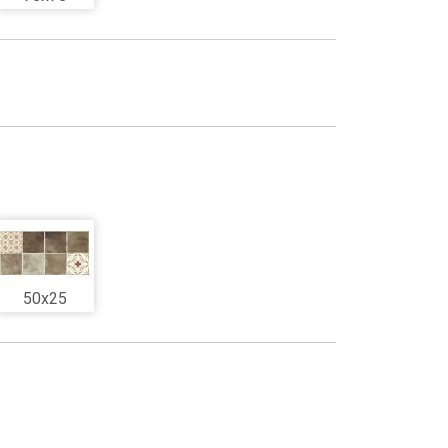
50x25