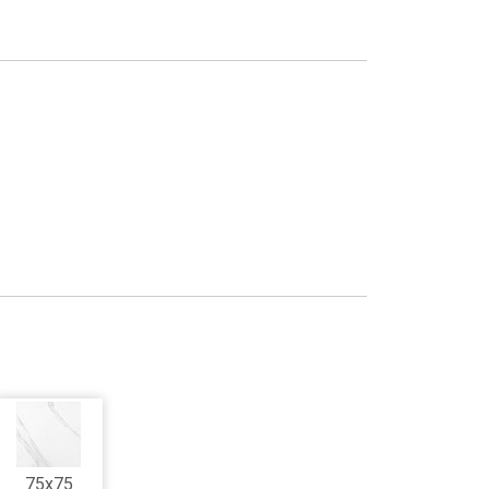
75x75