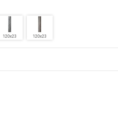
120x23
120x23