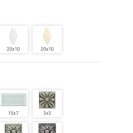
20x10
20x10
15x7
3x3