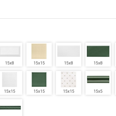
15x8
15x15
15x8
15x8
15x15
15x15
15x15
15x5