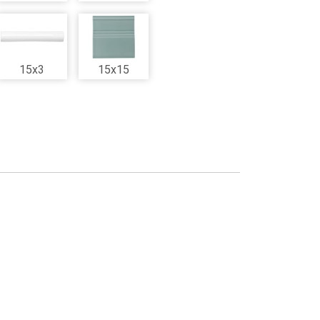
15x3
15x15