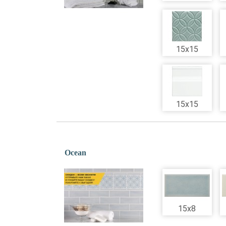
15x15
15x15
Ocean
15x8