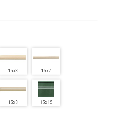
15x3
15x2
15x3
15x15