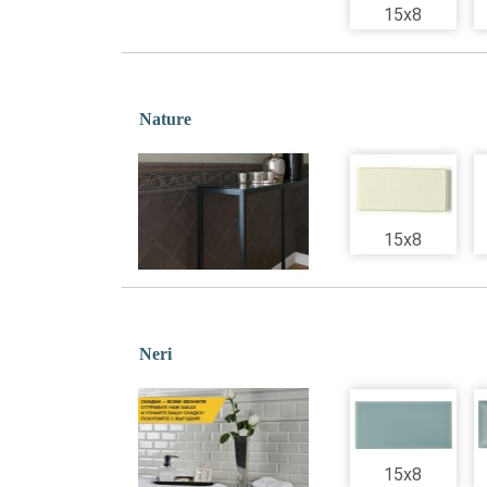
15x8
Nature
15x8
Neri
15x8