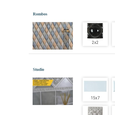
Rombos
2x2
Studio
15x7