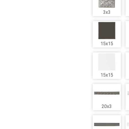
3x3
15x15
15x15
20x3