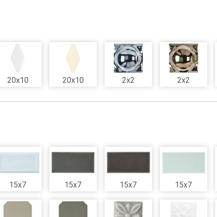
20x10
20x10
2x2
2x2
15x7
15x7
15x7
15x7