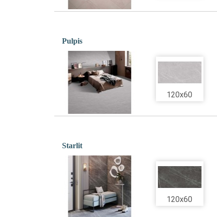
Pulpis
120x60
Starlit
120x60