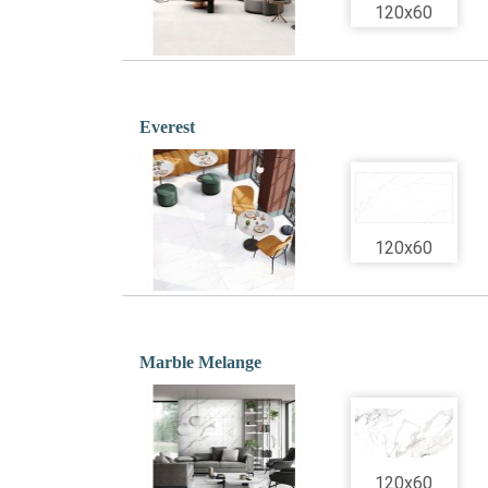
120x60
Everest
120x60
Marble Melange
120x60