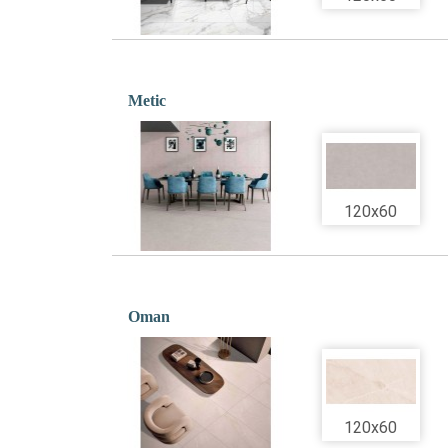
Metic
120x60
Oman
120x60