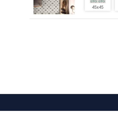
45x45