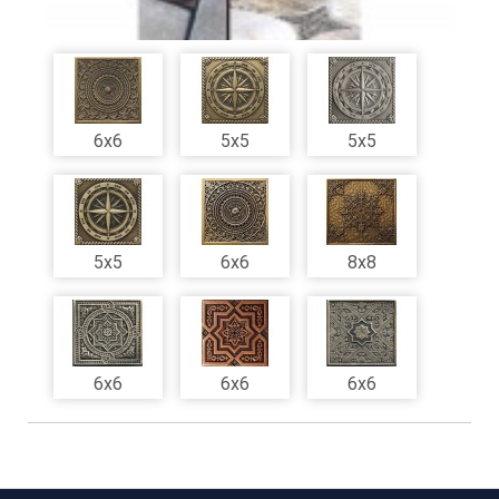
6x6
5x5
5x5
5x5
6x6
8x8
6x6
6x6
6x6