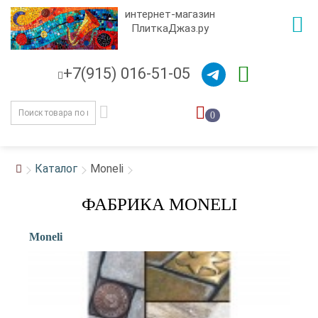
интернет-магазин
ПлиткаДжаз.ру
+7(915) 016-51-05
0
Каталог
Moneli
ФАБРИКА MONELI
Moneli