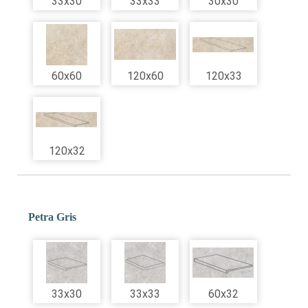
33x30
33x33
30x30
60x60
120x60
120x33
120x32
Petra Gris
33x30
33x33
60x32