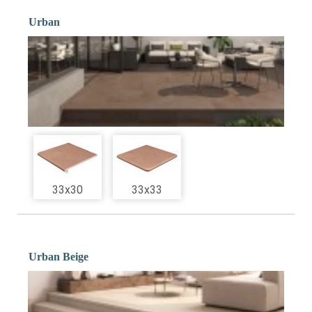
Urban
33x30
33x33
Urban Beige