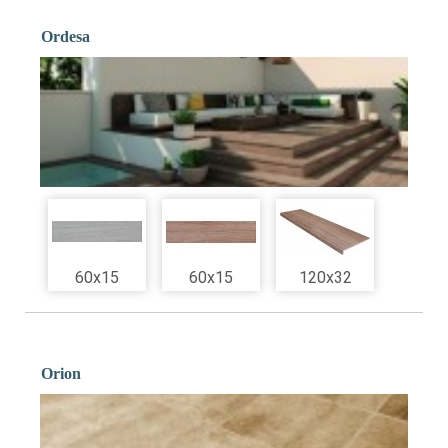
Ordesa
60x15
60x15
120x32
Orion