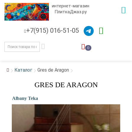
интернет-магазин
ПлиткаДжаз.ру
+7(915) 016-51-05
0
Каталог
Gres de Aragon
GRES DE ARAGON
Albany Teka