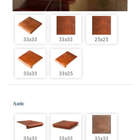
33x33
33x33
25x25
33x33
33x25
Antic
33x33
33x33
33x33