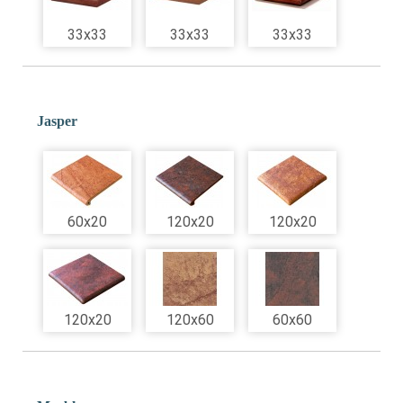
33x33
33x33
33x33
Jasper
60x20
120x20
120x20
120x20
120x60
60x60