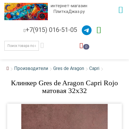
интернет-магазин
ПлиткаДжаз.ру
+7(915) 016-51-05
0
Производители
Gres de Aragon
Capri
Клинкер Gres de Aragon Capri Rojo
матовая 32x32