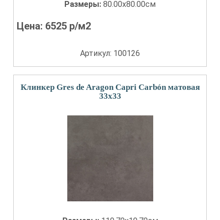
Размеры:
80.00x80.00см
Цена:
6525
р/м2
Артикул: 100126
Клинкер Gres de Aragon Capri Carbón матовая
33x33