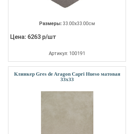
Размеры:
33.00x33.00см
Цена:
6263
р/шт
Артикул: 100191
Клинкер Gres de Aragon Capri Hueso матовая
33x33