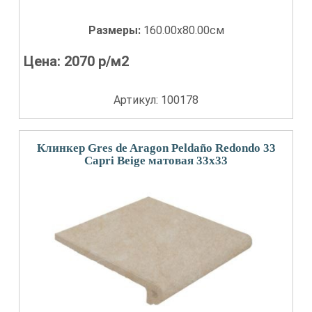
Размеры:
160.00x80.00см
Цена:
2070
р/м2
Артикул: 100178
Клинкер Gres de Aragon Peldaño Redondo 33
Capri Beige матовая 33x33