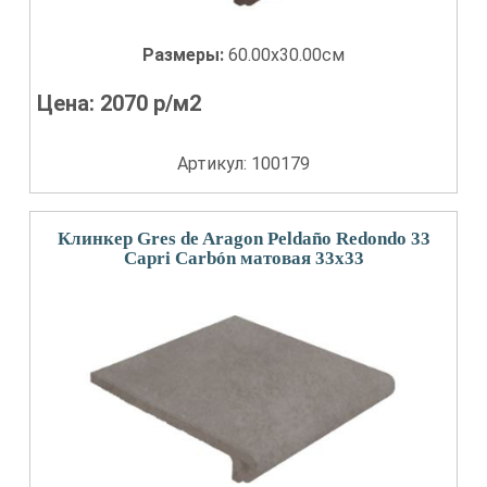
Размеры:
60.00x30.00см
Цена:
2070
р/м2
Артикул: 100179
Клинкер Gres de Aragon Peldaño Redondo 33
Capri Carbón матовая 33x33