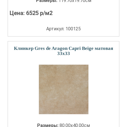
Размеры:
119.70x19.70см
Цена:
6525
р/м2
Артикул: 100125
Клинкер Gres de Aragon Capri Beige матовая
33x33
Размеры:
80.00x40.00см