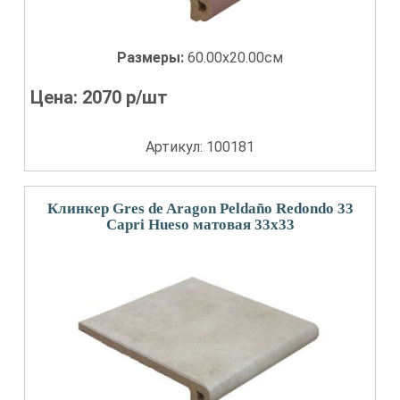
Размеры:
60.00x20.00см
Цена:
2070
р/шт
Артикул: 100181
Клинкер Gres de Aragon Peldaño Redondo 33
Capri Hueso матовая 33x33