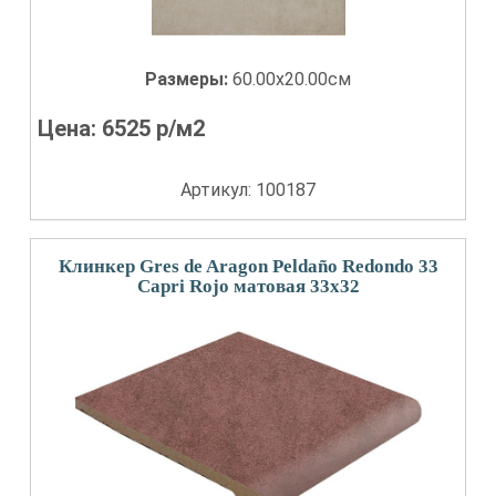
Размеры:
60.00x20.00см
Цена:
6525
р/м2
Артикул: 100187
Клинкер Gres de Aragon Peldaño Redondo 33
Capri Rojo матовая 33x32