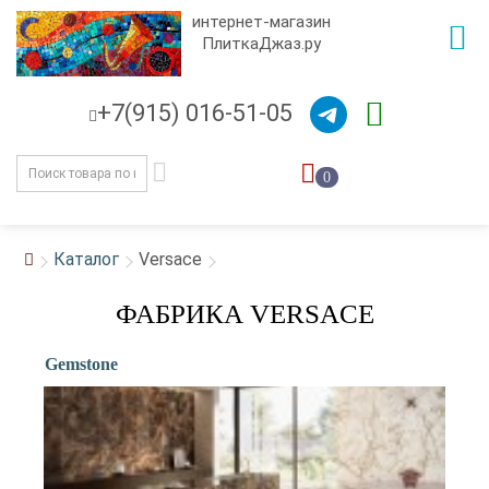
интернет-магазин
ПлиткаДжаз.ру
+7(915) 016-51-05
0
Каталог
Versace
ФАБРИКА VERSACE
Gemstone