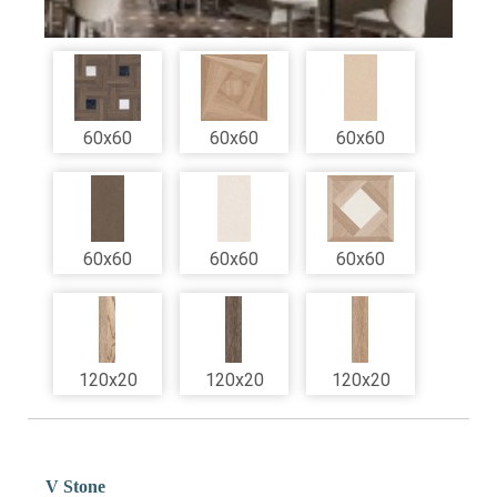
60x60
60x60
60x60
60x60
60x60
60x60
120x20
120x20
120x20
V Stone