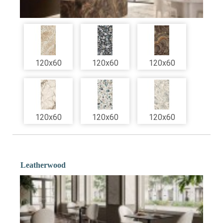
120x60
120x60
120x60
120x60
120x60
120x60
Leatherwood