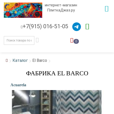
интернет-магазин
ПлиткаДжаз.ру
+7(915) 016-51-05
0
Каталог
El Barco
ФАБРИКА EL BARCO
Acuarela