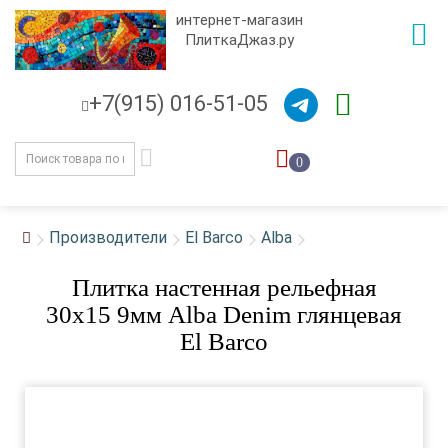
интернет-магазин
ПлиткаДжаз.ру
+7(915) 016-51-05
0
Производители
El Barco
Alba
Плитка настенная рельефная
30x15 9мм Alba Denim глянцевая
El Barco