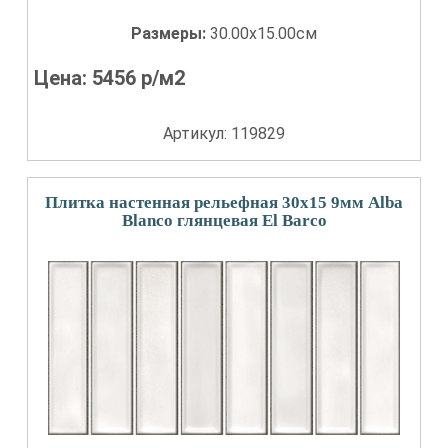
Размеры:
30.00x15.00см
Цена:
5456
р/м2
Артикул: 119829
Плитка настенная рельефная 30x15 9мм Alba
Blanco глянцевая El Barco