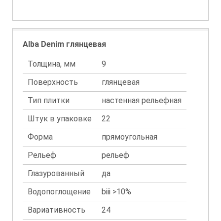
Alba Denim глянцевая
Толщина, мм
9
Поверхность
глянцевая
Тип плитки
настенная рельефная
Штук в упаковке
22
Форма
прямоугольная
Рельеф
рельеф
Глазурованный
да
Водопоглощение
biii >10%
Вариативность
24