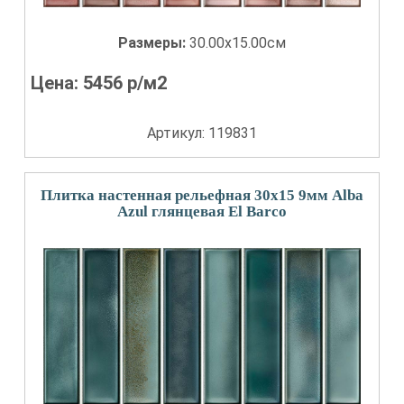
Размеры:
30.00x15.00см
Цена:
5456
р/м2
Артикул: 119831
Плитка настенная рельефная 30x15 9мм Alba
Azul глянцевая El Barco