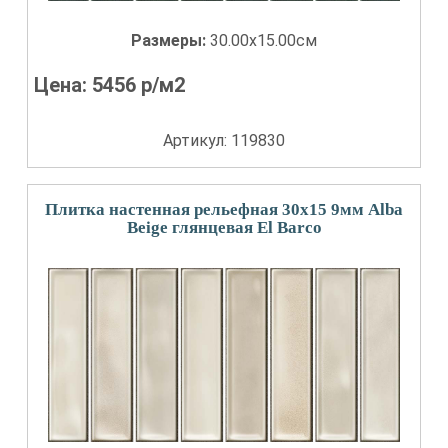
Размеры:
30.00x15.00см
Цена:
5456
р/м2
Артикул: 119830
Плитка настенная рельефная 30x15 9мм Alba
Beige глянцевая El Barco