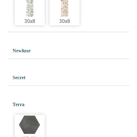
30x8
30x8
Newluxe
Secret
Terra