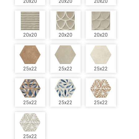
20x20
20x20
20x20
20x20
20x20
20x20
25x22
25x22
25x22
25x22
25x22
25x22
25x22