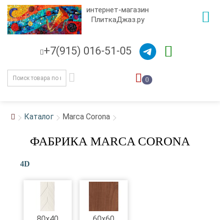
интернет-магазин
ПлиткаДжаз.ру
+7(915) 016-51-05
0
Каталог
Marca Corona
ФАБРИКА MARCA CORONA
4D
80x40
60x60