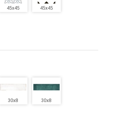
45x45
45x45
30x8
30x8