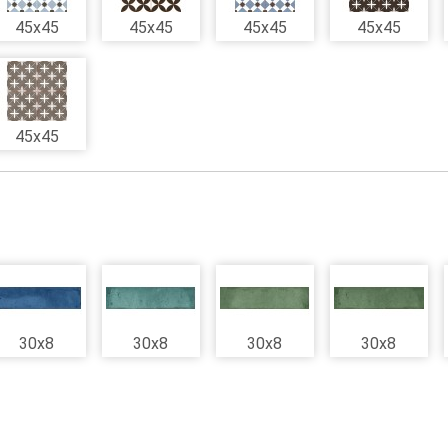
45x45
45x45
45x45
45x45
45x45
30x8
30x8
30x8
30x8