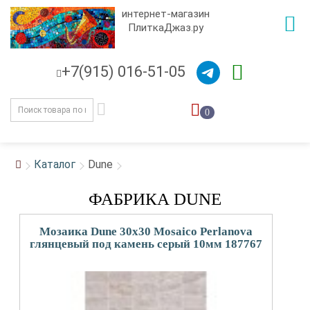
интернет-магазин
ПлиткаДжаз.ру
+7(915) 016-51-05
0
Каталог
Dune
ФАБРИКА DUNE
Мозаика Dune 30x30 Mosaico Perlanova
глянцевый под камень серый 10мм 187767