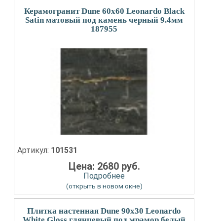
Керамогранит Dune 60x60 Leonardo Black
Satin матовый под камень черный 9.4мм
187955
Артикул:
101531
Цена: 2680 руб.
Подробнее
(открыть в новом окне)
Плитка настенная Dune 90x30 Leonardo
White Gloss глянцевый под мрамор белый