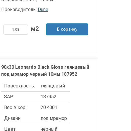
Производитель:
Dune
В корзину
90x30 Leonardo Black Gloss глянцевый
под мрамор черный 10мм 187952
Поверхность:
глянцевый
SAP:
187952
Вес в кор:
20.4001
Дизайн:
под мрамор
Цвет:
черный