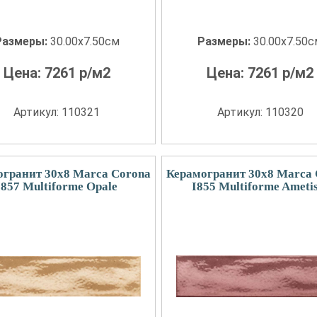
Размеры:
30.00x7.50см
Размеры:
30.00x7.50
Цена:
7261
р/м2
Цена:
7261
р/м2
Артикул: 110321
Артикул: 110320
огранит 30x8 Marca Corona
Керамогранит 30x8 Marca 
I857 Multiforme Opale
I855 Multiforme Ameti