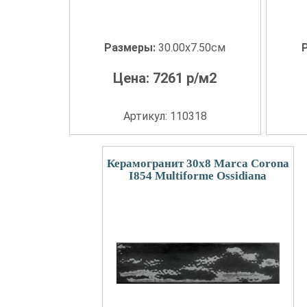
Размеры:
30.00x7.50см
Цена:
7261
р/м2
Артикул: 110318
Керамогранит 30x8 Marca Corona
I854 Multiforme Ossidiana