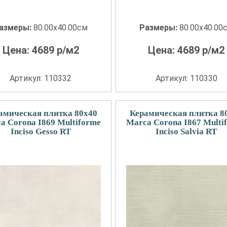
азмеры:
80.00x40.00см
Размеры:
80.00x40.00
Цена:
4689
р/м2
Цена:
4689
р/м2
Артикул: 110332
Артикул: 110330
амическая плитка 80x40
Керамическая плитка 8
a Corona I869 Multiforme
Marca Corona I867 Multi
Inciso Gesso RT
Inciso Salvia RT