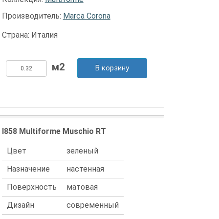
Производитель:
Marca Corona
Страна: Италия
В корзину
I858 Multiforme Muschio RT
Цвет
зеленый
Назначение
настенная
Поверхность
матовая
Дизайн
современный