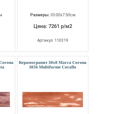
см
Размеры:
30.00x7.50см
Цена:
7261
р/м2
Артикул: 110319
Corona
Керамогранит 30x8 Marca Corona
sta
I856 Multiforme Corallo