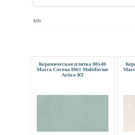
kdv
Керамическая плитка 80x40
Кер
Marca Corona I861 Multiforme
Marc
Artico RT