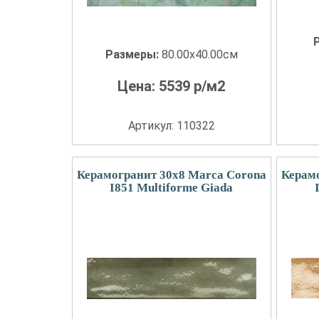
Размеры:
80.00x40.00см
Цена:
5539
р/м2
Артикул: 110322
Керамогранит 30x8 Marca Corona
Керам
I851 Multiforme Giada