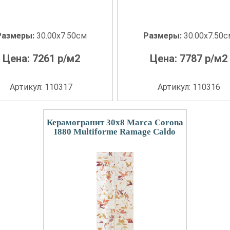
Размеры:
30.00x7.50см
Размеры:
30.00x7.50
Цена:
7261
р/м2
Цена:
7787
р/м2
Артикул: 110317
Артикул: 110316
Керамогранит 30x8 Marca Corona
I880 Multiforme Ramage Caldo