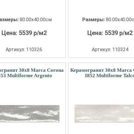
азмеры:
80.00x40.00см
Размеры:
80.00x40.00
Цена:
5539
р/м2
Цена:
5539
р/м2
Артикул: 110326
Артикул: 110324
огранит 30x8 Marca Corona
Керамогранит 30x8 Marca 
853 Multiforme Argento
I852 Multiforme Talc