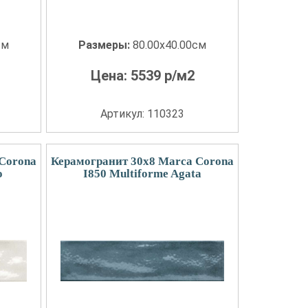
см
Размеры:
80.00x40.00см
Цена:
5539
р/м2
Артикул: 110323
Corona
Керамогранит 30x8 Marca Corona
o
I850 Multiforme Agata