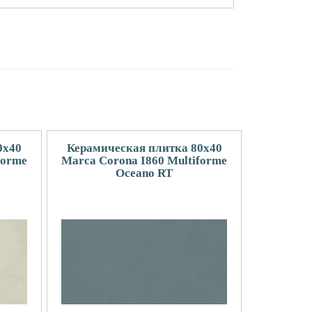
0x40
Керамическая плитка 80x40
forme
Marca Corona I860 Multiforme
Oceano RT