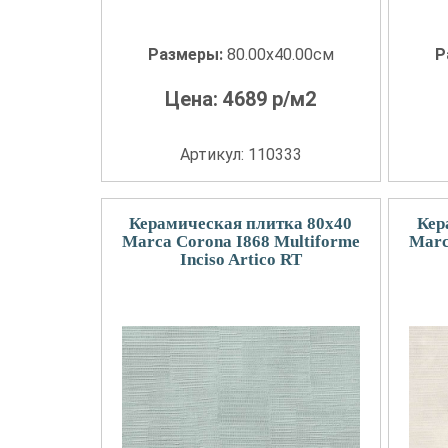
Размеры:
80.00x40.00см
Р
Цена:
4689
р/м2
Артикул: 110333
Керамическая плитка 80x40
Кер
Marca Corona I868 Multiforme
Marc
Inciso Artico RT