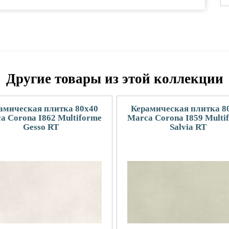
Другие товары из этой коллекции
амическая плитка 80x40
Керамическая плитка 8
a Corona I862 Multiforme
Marca Corona I859 Multi
Gesso RT
Salvia RT