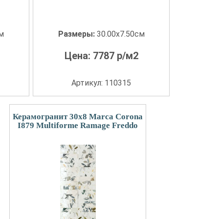
см
Размеры:
30.00x7.50см
Цена:
7787
р/м2
Артикул: 110315
Керамогранит 30x8 Marca Corona
I879 Multiforme Ramage Freddo