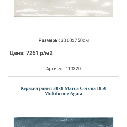
Размеры:
30.00x7.50см
Цена:
7261
р/м2
Артикул: 110320
Керамогранит 30x8 Marca Corona I850
Multiforme Agata