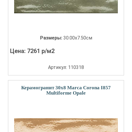
Размеры:
30.00x7.50см
Цена:
7261
р/м2
Артикул: 110318
Керамогранит 30x8 Marca Corona I857
Multiforme Opale