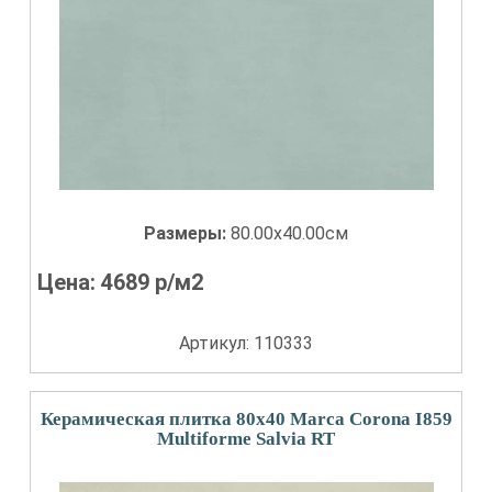
Размеры:
80.00x40.00см
Цена:
4689
р/м2
Артикул: 110333
Керамическая плитка 80x40 Marca Corona I859
Multiforme Salvia RT