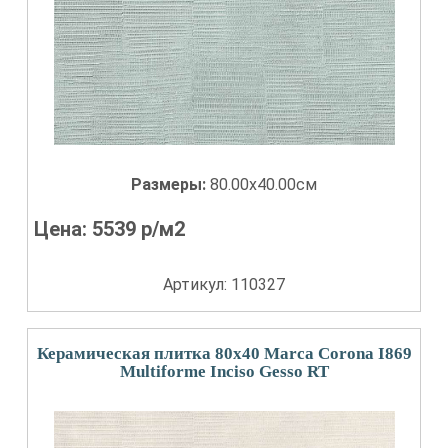
Размеры:
80.00x40.00см
Цена:
5539
р/м2
Артикул: 110327
Керамическая плитка 80x40 Marca Corona I869
Multiforme Inciso Gesso RT