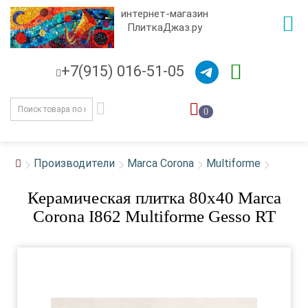
интернет-магазин
ПлиткаДжаз.ру
+7(915) 016-51-05
0
Производители
Marca Corona
Multiforme
Керамическая плитка 80x40 Marca
Corona I862 Multiforme Gesso RT