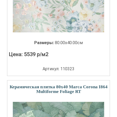
Размеры:
80.00x40.00см
Цена:
5539
р/м2
Артикул: 110323
Керамическая плитка 80x40 Marca Corona I864
Multiforme Foliage RT