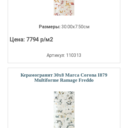
Размеры:
30.00x7.50см
Цена:
7794
р/м2
Артикул: 110313
Керамогранит 30x8 Marca Corona I879
Multiforme Ramage Freddo