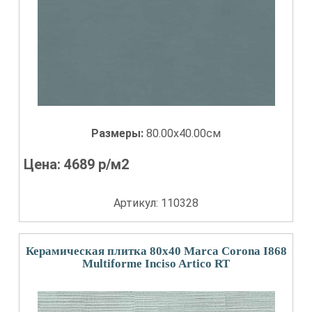
Размеры:
80.00x40.00см
Цена:
4689
р/м2
Артикул: 110328
Керамическая плитка 80x40 Marca Corona I868
Multiforme Inciso Artico RT