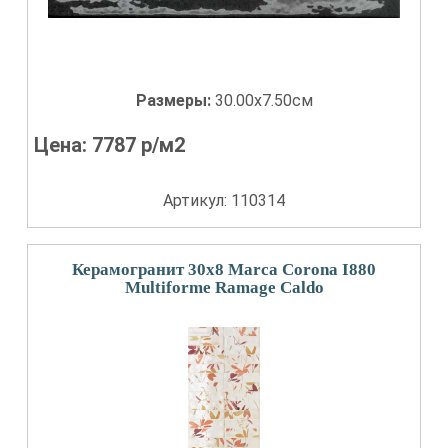
Размеры:
30.00x7.50см
Цена:
7787
р/м2
Артикул: 110314
Керамогранит 30x8 Marca Corona I880
Multiforme Ramage Caldo