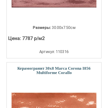
Размеры:
30.00x7.50см
Цена:
7787
р/м2
Артикул: 110316
Керамогранит 30x8 Marca Corona I856
Multiforme Corallo