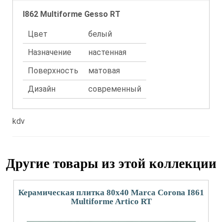
I862 Multiforme Gesso RT
Цвет
белый
Назначение
настенная
Поверхность
матовая
Дизайн
современный
kdv
Другие товары из этой коллекции
Керамическая плитка 80x40 Marca Corona I861
Multiforme Artico RT