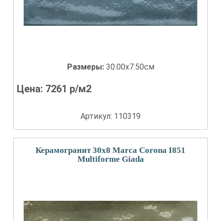
Размеры:
30.00x7.50см
Цена:
7261
р/м2
Артикул: 110319
Керамогранит 30x8 Marca Corona I851
Multiforme Giada