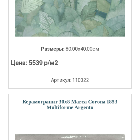
Размеры:
80.00x40.00см
Цена:
5539
р/м2
Артикул: 110322
Керамогранит 30x8 Marca Corona I853
Multiforme Argento