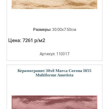
Размеры:
30.00x7.50см
Цена:
7261
р/м2
Артикул: 110317
Керамогранит 30x8 Marca Corona I855
Multiforme Ametista