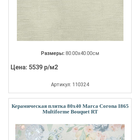
Размеры:
80.00x40.00см
Цена:
5539
р/м2
Артикул: 110324
Керамическая плитка 80x40 Marca Corona I865
Multiforme Bouquet RT