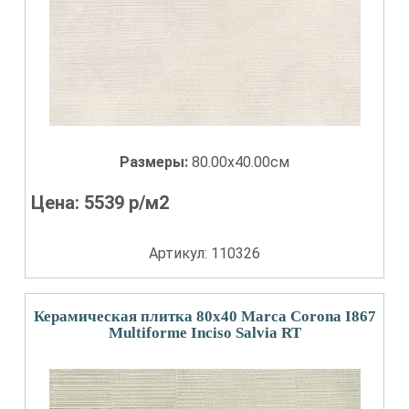
Размеры:
80.00x40.00см
Цена:
5539
р/м2
Артикул: 110326
Керамическая плитка 80x40 Marca Corona I867
Multiforme Inciso Salvia RT