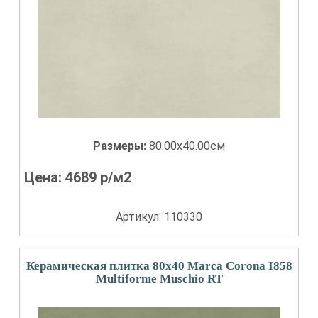
Размеры:
80.00x40.00см
Цена:
4689
р/м2
Артикул: 110330
Керамическая плитка 80x40 Marca Corona I858
Multiforme Muschio RT