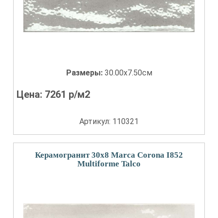
Размеры:
30.00x7.50см
Цена:
7261
р/м2
Артикул: 110321
Керамогранит 30x8 Marca Corona I852
Multiforme Talco