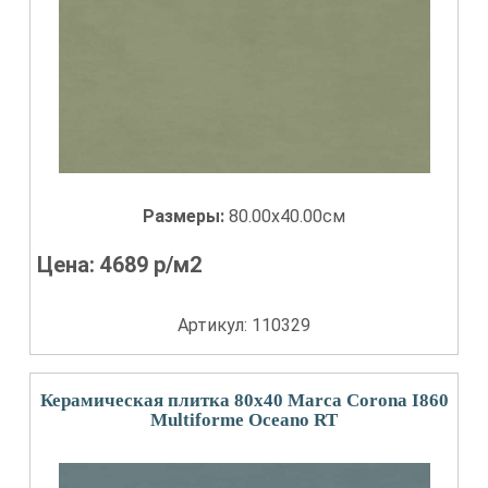
Размеры:
80.00x40.00см
Цена:
4689
р/м2
Артикул: 110329
Керамическая плитка 80x40 Marca Corona I860
Multiforme Oceano RT