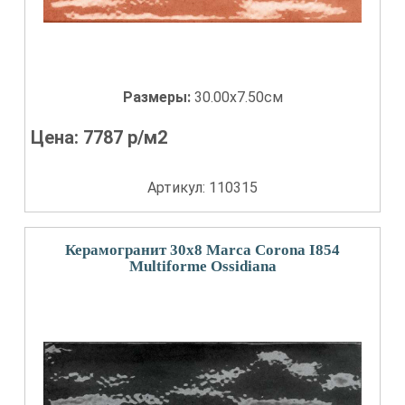
Размеры:
30.00x7.50см
Цена:
7787
р/м2
Артикул: 110315
Керамогранит 30x8 Marca Corona I854
Multiforme Ossidiana