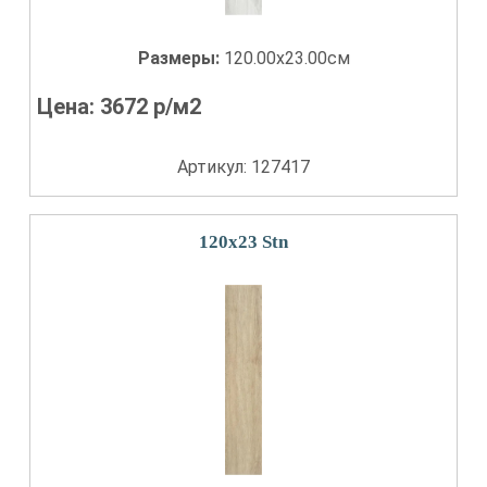
Размеры:
120.00x23.00см
Цена:
3672
р/м2
Артикул: 127417
120x23 Stn