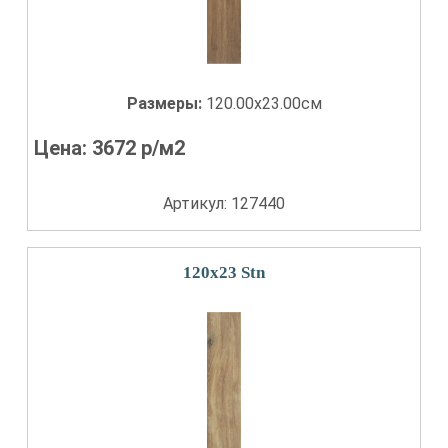
Размеры:
120.00x23.00см
Цена:
3672
р/м2
Артикул: 127440
120x23 Stn