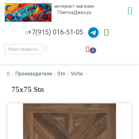
интернет-магазин
ПлиткаДжаз.ру
+7(915) 016-51-05
0
Производители
Stn
Volte
75x75 Stn