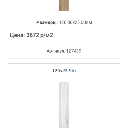
Размеры:
120.00x23.00см
Цена:
3672
р/м2
Артикул: 127439
120x23 Stn