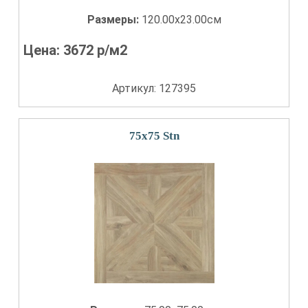
Размеры:
120.00x23.00см
Цена:
3672
р/м2
Артикул: 127395
75x75 Stn