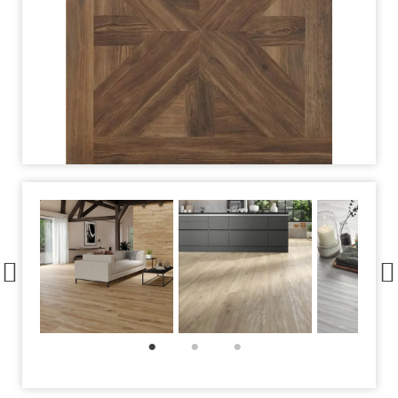
1
2
3