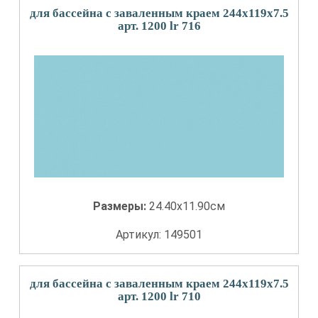
для бассейна с заваленным краем 244x119x7.5
арт. 1200 lr 716
Размеры:
24.40x11.90см
Артикул: 149501
для бассейна с заваленным краем 244x119x7.5
арт. 1200 lr 710