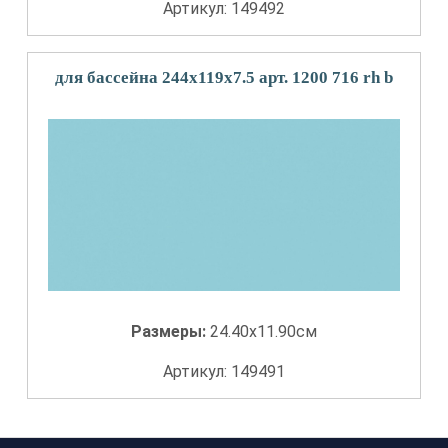
Артикул: 149492
для бассейна 244x119x7.5 арт. 1200 716 rh b
Размеры:
24.40x11.90см
Артикул: 149491