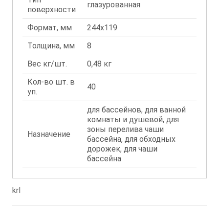
глазурованная
поверхности
Формат, мм
244x119
Толщина, мм
8
Вес кг/шт.
0,48 кг
Кол-во шт. в
40
уп.
для бассейнов, для ванной
комнаты и душевой, для
зоны перелива чаши
Назначение
бассейна, для обходных
дорожек, для чаши
бассейна
krl