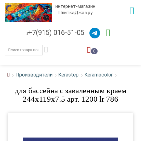
интернет-магазин
ПлиткаДжаз.ру
+7(915) 016-51-05
0
Производители
Kerastep
Keramocolor
для бассейна с заваленным краем
244x119x7.5 арт. 1200 lr 786