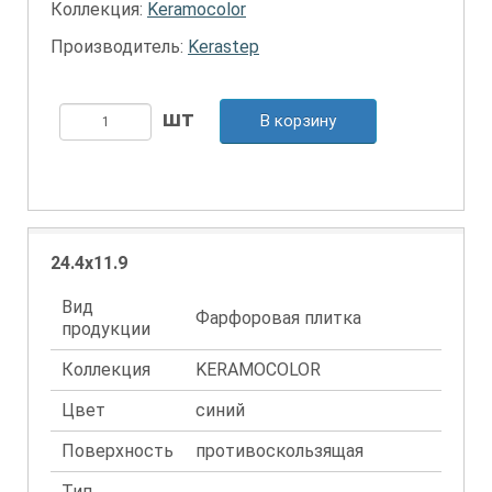
Коллекция:
Keramocolor
Производитель:
Kerastep
В корзину
24.4x11.9
Вид
Фарфоровая плитка
продукции
Коллекция
KERAMOCOLOR
Цвет
синий
Поверхность
противоскользящая
Тип