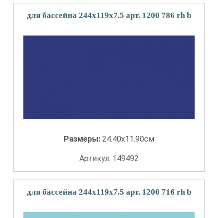
для бассейна 244x119x7.5 арт. 1200 786 rh b
Размеры:
24.40x11.90см
Артикул: 149492
для бассейна 244x119x7.5 арт. 1200 716 rh b