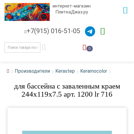
интернет-магазин
ПлиткаДжаз.ру
+7(915) 016-51-05
0
Производители
Kerastep
Keramocolor
для бассейна с заваленным краем
244x119x7.5 арт. 1200 lr 716