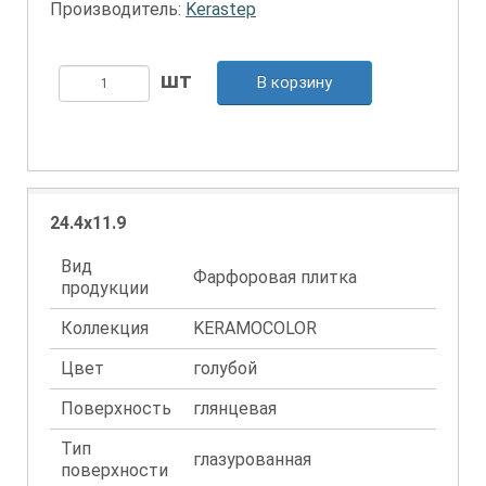
Производитель:
Kerastep
В корзину
24.4x11.9
Вид
Фарфоровая плитка
продукции
Коллекция
KERAMOCOLOR
Цвет
голубой
Поверхность
глянцевая
Тип
глазурованная
поверхности