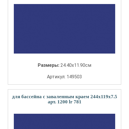
Размеры:
24.40x11.90см
Артикул: 149503
для бассейна с заваленным краем 244x119x7.5
арт. 1200 lr 781