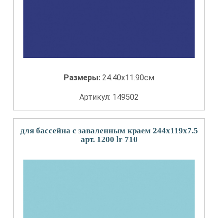
Размеры:
24.40x11.90см
Артикул: 149502
для бассейна с заваленным краем 244x119x7.5
арт. 1200 lr 710