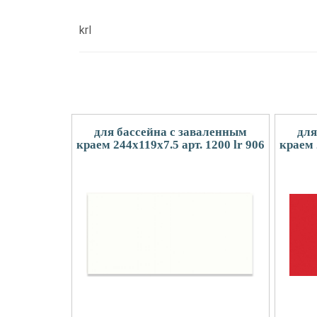
krl
для бассейна с заваленным
для
краем 244x119x7.5 арт. 1200 lr 906
краем 