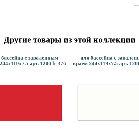
Другие товары из этой коллекции
 бассейна с заваленным
для бассейна с завале
244x119x7.5 арт. 1200 lr 376
краем 244x119x7.5 арт. 1200