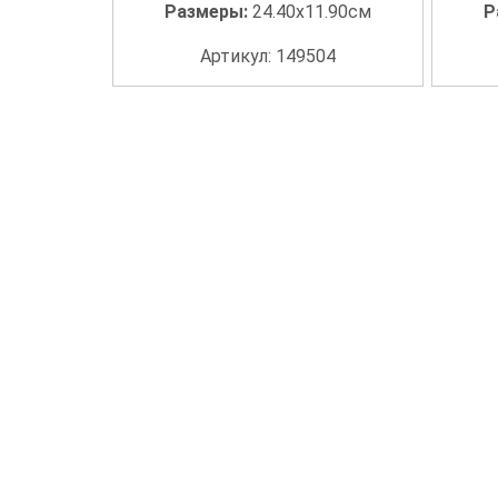
Размеры:
24.40x11.90см
Р
Артикул: 149504