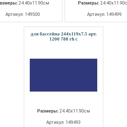
азмеры:
24.40x11.90см
Размеры:
24.40x11.90
Артикул: 149500
Артикул: 149499
для бассейна 244x119x7.5 арт.
1200 788 rh c
Размеры:
24.40x11.90см
Артикул: 149493