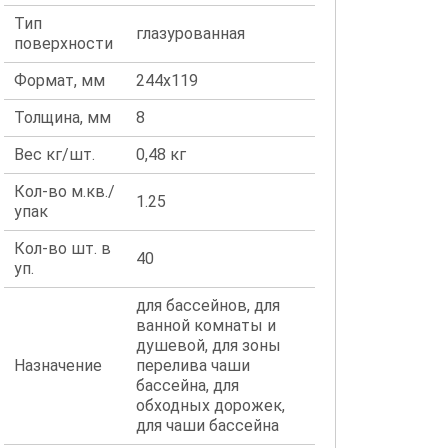
Тип
глазурованная
поверхности
Формат, мм
244x119
Толщина, мм
8
Вес кг/шт.
0,48 кг
Кол-во м.кв./
1.25
упак
Кол-во шт. в
40
уп.
для бассейнов, для
ванной комнаты и
душевой, для зоны
Назначение
перелива чаши
бассейна, для
обходных дорожек,
для чаши бассейна