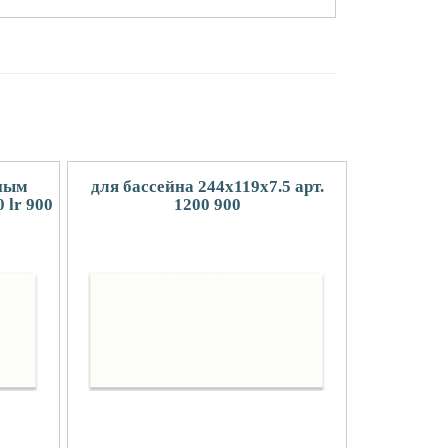
нным
для бассейна 244x119x7.5 арт.
 lr 900
1200 900