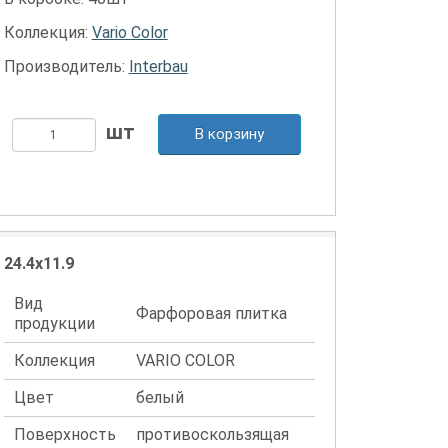
Коллекция:
Vario Color
Производитель:
Interbau
В корзину
24.4x11.9
Вид
Фарфоровая плитка
продукции
Коллекция
VARIO COLOR
Цвет
белый
Поверхность
противоскользящая