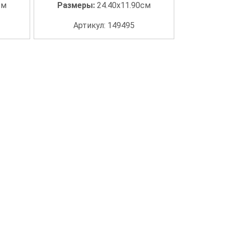
см
Размеры:
24.40x11.90см
Артикул: 149495