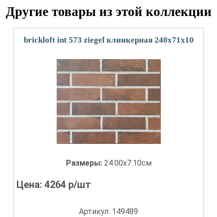
Другие товары из этой коллекции
brickloft int 573 ziegel клинкерная 240х71х10
Размеры:
24.00x7.10см
Цена:
4264
р/шт
Артикул: 149489