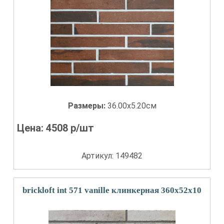
Размеры:
36.00x5.20см
Цена:
4508
р/шт
Артикул: 149482
brickloft int 571 vanille клинкерная 360х52х10