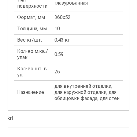
глазурованная
поверхности
Формат, мм
360x52
Толщина, мм
10
Вес кг/шт.
0,43 кг
Кол-во м.кв./
0.59
упак
Кол-во шт. в
26
уп.
для внутренней отделки,
Назначение
для наружной отделки, для
облицовки фасада, для стен
krl