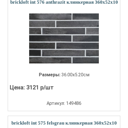
brickloft int 576 anthrazit клинкерная 360х52х10
Размеры:
36.00x5.20см
Цена:
3121
р/шт
Артикул: 149486
brickloft int 575 felsgrau клинкерная 360х52х10