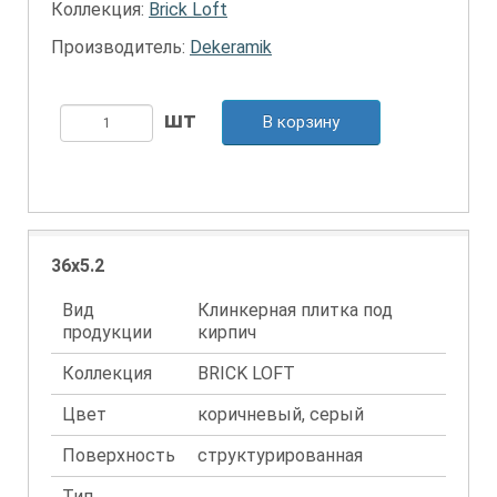
Коллекция:
Brick Loft
Производитель:
Dekeramik
В корзину
36x5.2
Вид
Клинкерная плитка под
продукции
кирпич
Коллекция
BRICK LOFT
Цвет
коричневый, серый
Поверхность
структурированная
Тип