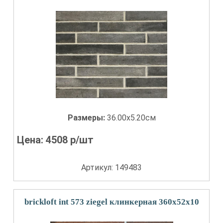
Размеры:
36.00x5.20см
Цена:
4508
р/шт
Артикул: 149483
brickloft int 573 ziegel клинкерная 360х52х10