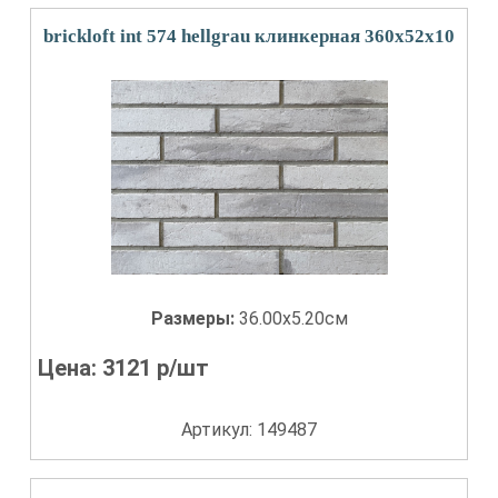
brickloft int 574 hellgrau клинкерная 360х52х10
Размеры:
36.00x5.20см
Цена:
3121
р/шт
Артикул: 149487