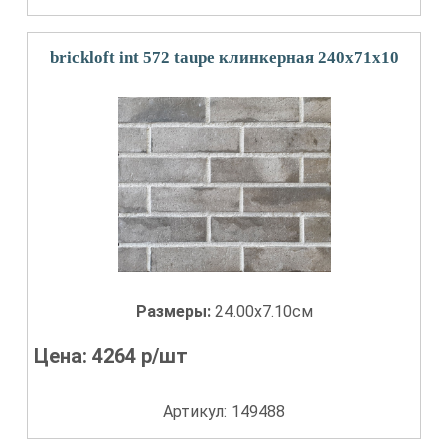
brickloft int 572 taupe клинкерная 240х71х10
Размеры:
24.00x7.10см
Цена:
4264
р/шт
Артикул: 149488