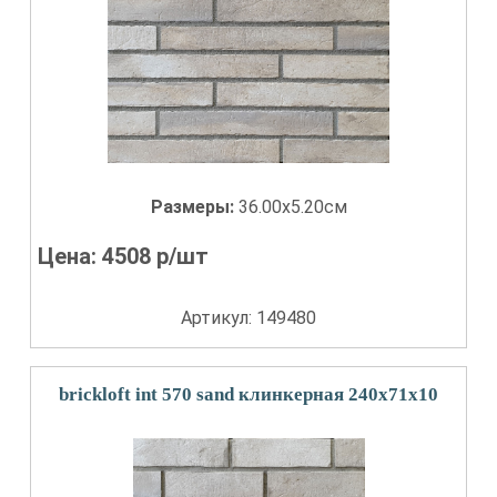
Размеры:
36.00x5.20см
Цена:
4508
р/шт
Артикул: 149480
brickloft int 570 sand клинкерная 240х71х10