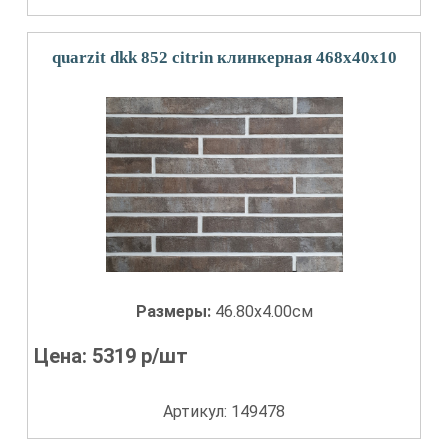
quarzit dkk 852 citrin клинкерная 468х40х10
Размеры:
46.80x4.00см
Цена:
5319
р/шт
Артикул: 149478