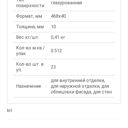
глазурованная
поверхности
Формат, мм
468x40
Толщина, мм
10
Вес кг/шт.
0,41 кг
Кол-во м.кв./
0.512
упак
Кол-во шт. в
23
уп.
для внутренней отделки,
Назначение
для наружной отделки, для
облицовки фасада, для стен
krl