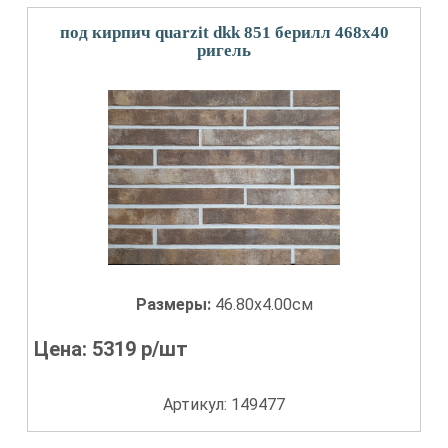
под кирпич quarzit dkk 851 берилл 468x40
ригель
Размеры:
46.80x4.00см
Цена:
5319
р/шт
Артикул: 149477