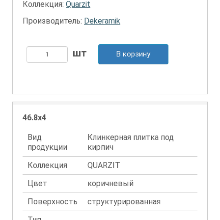
Коллекция:
Quarzit
Производитель:
Dekeramik
В корзину
46.8x4
Вид
Клинкерная плитка под
продукции
кирпич
Коллекция
QUARZIT
Цвет
коричневый
Поверхность
структурированная
Тип