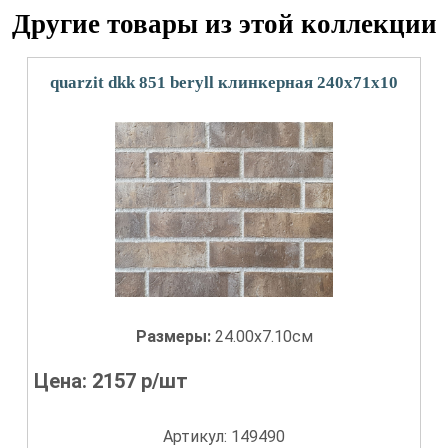
Другие товары из этой коллекции
quarzit dkk 851 beryll клинкерная 240х71х10
Размеры:
24.00x7.10см
Цена:
2157
р/шт
Артикул: 149490