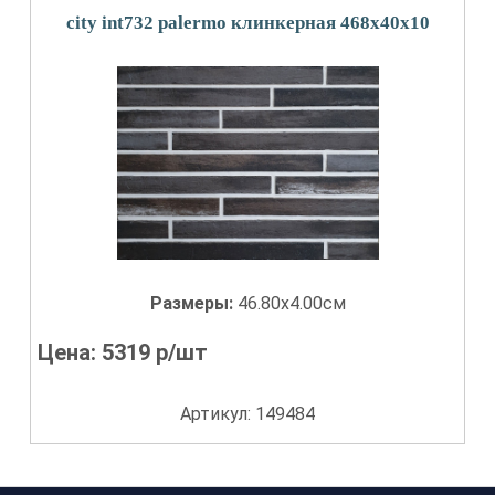
city int732 palermo клинкерная 468х40х10
Размеры:
46.80x4.00см
Цена:
5319
р/шт
Артикул: 149484