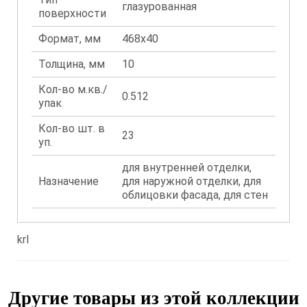
глазурованная
поверхности
Формат, мм
468x40
Толщина, мм
10
Кол-во м.кв./
0.512
упак
Кол-во шт. в
23
уп.
для внутренней отделки,
Назначение
для наружной отделки, для
облицовки фасада, для стен
krl
Другие товары из этой коллекции