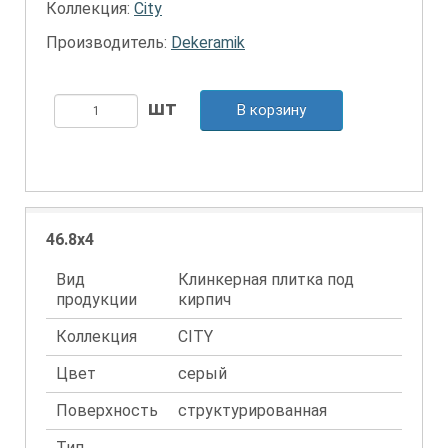
Коллекция:
City
Производитель:
Dekeramik
В корзину
46.8x4
Вид
Клинкерная плитка под
продукции
кирпич
Коллекция
CITY
Цвет
серый
Поверхность
структурированная
Тип