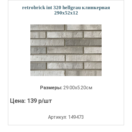
retrobrick int 320 hellgrau клинкерная
290х52х12
Размеры:
29.00x5.20см
Цена:
139
р/шт
Артикул: 149473