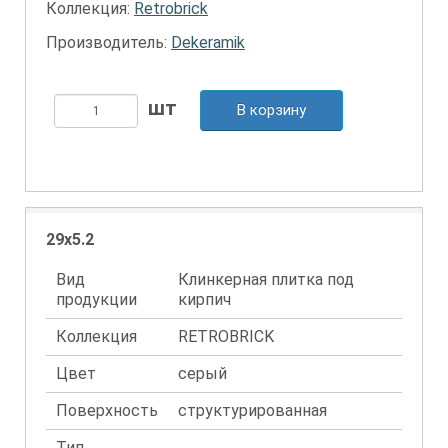
Коллекция:
Retrobrick
Производитель:
Dekeramik
В корзину
29x5.2
Вид
Клинкерная плитка под
продукции
кирпич
Коллекция
RETROBRICK
Цвет
серый
Поверхность
структурированная
Тип