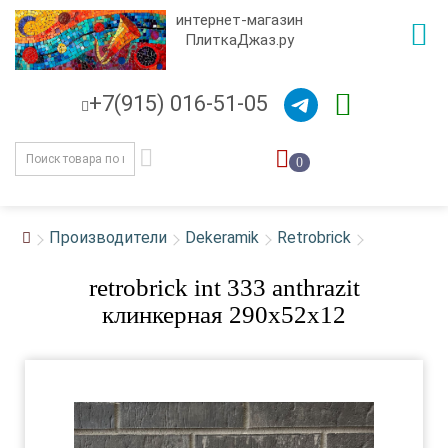
интернет-магазин
ПлиткаДжаз.ру
+7(915) 016-51-05
0
Производители
Dekeramik
Retrobrick
retrobrick int 333 anthrazit
клинкерная 290х52х12