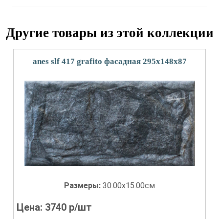
Другие товары из этой коллекции
anes slf 417 grafito фасадная 295x148х87
Размеры:
30.00x15.00см
Цена:
3740
р/шт