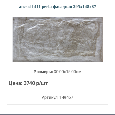
anes slf 411 perla фасадная 295x148х87
Размеры:
30.00x15.00см
Цена:
3740
р/шт
Артикул: 149467