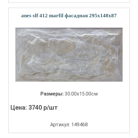
anes slf 412 marfil фасадная 295x148х87
Размеры:
30.00x15.00см
Цена:
3740
р/шт
Артикул: 149468