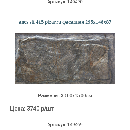
Артикул: 149470
anes slf 415 pizarra фасадная 295x148х87
Размеры:
30.00x15.00см
Цена:
3740
р/шт
Артикул: 149469