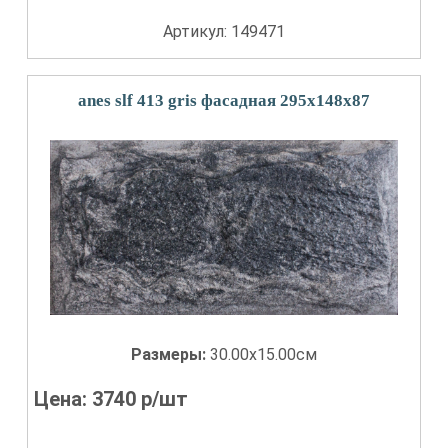
Артикул: 149471
anes slf 413 gris фасадная 295x148х87
Размеры:
30.00x15.00см
Цена:
3740
р/шт