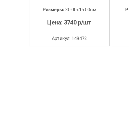
Размеры:
30.00x15.00см
Р
Цена:
3740
р/шт
Артикул: 149472