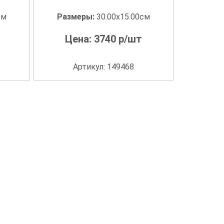
см
Размеры:
30.00x15.00см
Цена:
3740
р/шт
Артикул: 149468