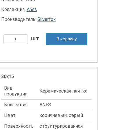
Коллекция:
Anes
Производитель:
Silverfox
В корзину
30x15
Вид
Керамическая плитка
продукции
Коллекция
ANES
Цвет
коричневый, серый
Поверхность
структурированная