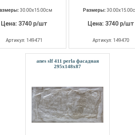
азмеры:
30.00x15.00см
Размеры:
30.00x15.00
Цена:
3740
р/шт
Цена:
3740
р/шт
Артикул: 149471
Артикул: 149470
anes slf 411 perla фасадная
295x148х87