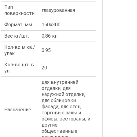
Тип
глазурованная
поверхности
Формат, мм
150x300
Вес кг/шт.
0,86 кг
Кол-во м.кв./
0.95
упак
Кол-во шт. в
20
уп.
для внутренней
отделки, для
наружной отделки,
для облицовки
фасада, для стен,
Назначение
торговые залы и
офисы, рестораны, и
другие
общественные