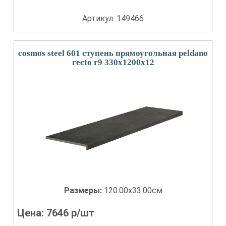
Артикул: 149466
cosmos steel 601 ступень прямоугольная peldano
recto r9 330х1200х12
Размеры:
120.00x33.00см
Цена:
7646
р/шт