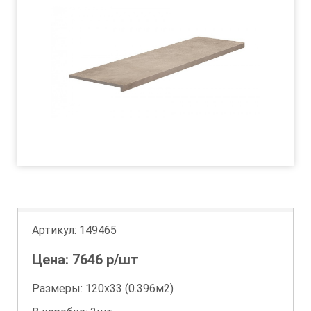
Артикул:
149465
Цена:
7646
р/шт
Размеры: 120х33 (0.396м2)