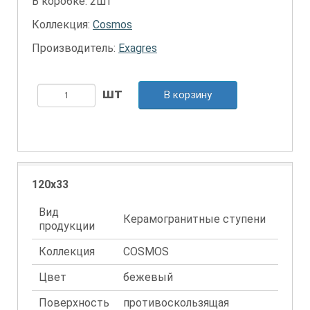
В коробке: 2шт
Коллекция:
Cosmos
Производитель:
Exagres
В корзину
120x33
Вид
Керамогранитные ступени
продукции
Коллекция
COSMOS
Цвет
бежевый
Поверхность
противоскользящая