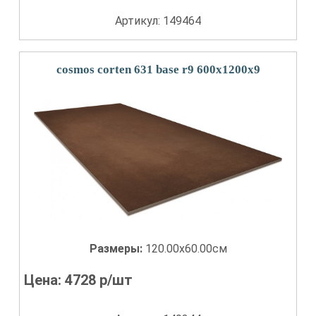
Артикул: 149464
cosmos corten 631 base r9 600х1200х9
Размеры:
120.00x60.00см
Цена:
4728
р/шт