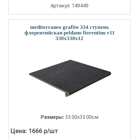
Артикул: 149449
mediterraneo grafito 334 ступень
флорентийская peldano fiorentino r11
330x330x12
Размеры:
33.00x33.00см
Цена:
1666
р/шт