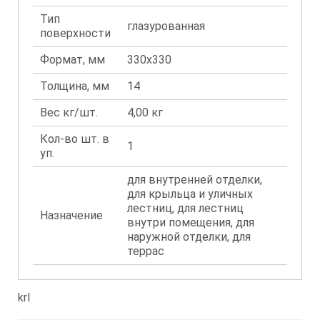
Тип
глазурованная
поверхности
Формат, мм
330x330
Толщина, мм
14
Вес кг/шт.
4,00 кг
Кол-во шт. в
1
уп.
для внутренней отделки,
для крыльца и уличных
лестниц, для лестниц
Назначение
внутри помещения, для
наружной отделки, для
террас
krl