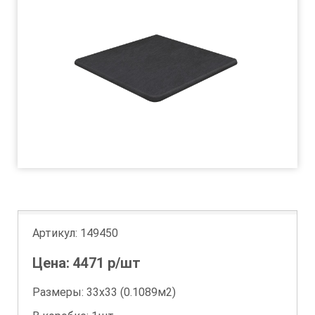
Артикул:
149450
Цена:
4471
р/шт
Размеры: 33х33 (0.1089м2)