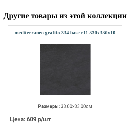
Другие товары из этой коллекции
mediterraneo grafito 334 base r11 330x330x10
Размеры:
33.00x33.00см
Цена:
609
р/шт