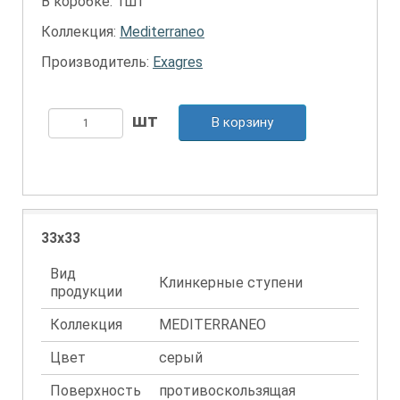
В коробке: 1шт
Коллекция:
Mediterraneo
Производитель:
Exagres
В корзину
33x33
Вид
Клинкерные ступени
продукции
Коллекция
MEDITERRANEO
Цвет
серый
Поверхность
противоскользящая