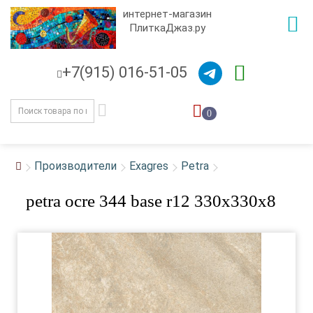
интернет-магазин
ПлиткаДжаз.ру
+7(915) 016-51-05
0
Производители
Exagres
Petra
petra ocre 344 base r12 330x330x8