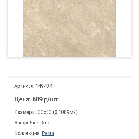
Артикул:
149434
Цена:
609
р/шт
Размеры: 33х33 (0.1089м2)
В коробке: 9шт
Коллекция:
Petra