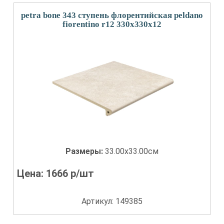
petra bone 343 ступень флорентийская peldano
fiorentino r12 330x330x12
Размеры:
33.00x33.00см
Цена:
1666
р/шт
Артикул: 149385