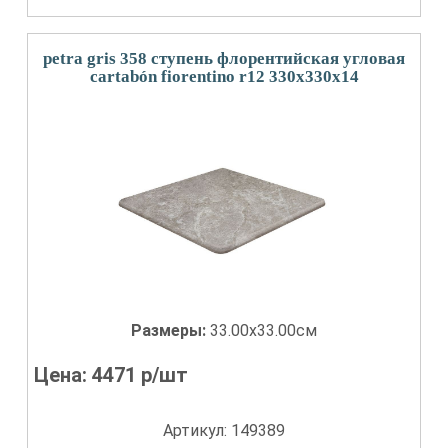
petra gris 358 ступень флорентийская угловая
cartabón fiorentino r12 330x330x14
Размеры:
33.00x33.00см
Цена:
4471
р/шт
Артикул: 149389