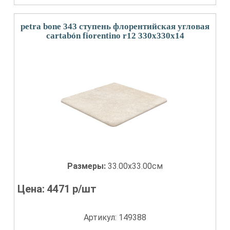
petra bone 343 ступень флорентийская угловая
cartabón fiorentino r12 330x330x14
Размеры:
33.00x33.00см
Цена:
4471
р/шт
Артикул: 149388