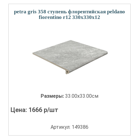
petra gris 358 ступень флорентийская peldano
fiorentino r12 330x330x12
Размеры:
33.00x33.00см
Цена:
1666
р/шт
Артикул: 149386