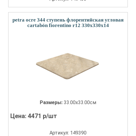
petra ocre 344 ступень флорентийская угловая
cartabón fiorentino r12 330x330x14
Размеры:
33.00x33.00см
Цена:
4471
р/шт
Артикул: 149390