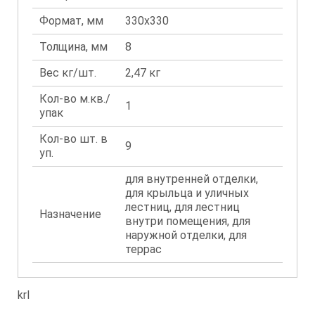
Формат, мм
330x330
Толщина, мм
8
Вес кг/шт.
2,47 кг
Кол-во м.кв./
1
упак
Кол-во шт. в
9
уп.
для внутренней отделки,
для крыльца и уличных
лестниц, для лестниц
Назначение
внутри помещения, для
наружной отделки, для
террас
krl