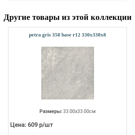
Другие товары из этой коллекции
petra gris 358 base r12 330x330x8
Размеры:
33.00x33.00см
Цена:
609
р/шт