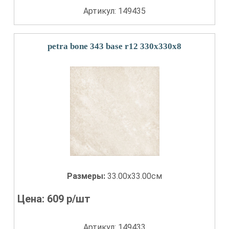
Артикул: 149435
petra bone 343 base r12 330x330x8
Размеры:
33.00x33.00см
Цена:
609
р/шт
Артикул: 149433