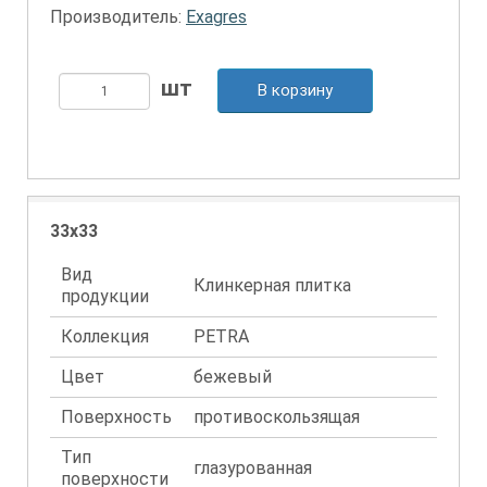
Производитель:
Exagres
В корзину
33x33
Вид
Клинкерная плитка
продукции
Коллекция
PETRA
Цвет
бежевый
Поверхность
противоскользящая
Тип
глазурованная
поверхности