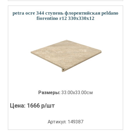
petra ocre 344 ступень флорентийская peldano
fiorentino r12 330x330x12
Размеры:
33.00x33.00см
Цена:
1666
р/шт
Артикул: 149387