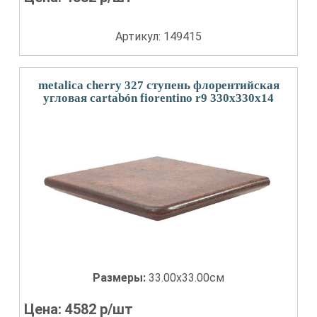
Артикул: 149415
metalica cherry 327 ступень флорентийская
угловая cartabón fiorentino r9 330x330x14
Размеры:
33.00x33.00см
Цена:
4582
р/шт