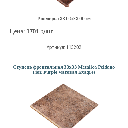
Размеры:
33.00x33.00см
Цена:
1701
р/шт
Артикул: 113202
Ступень фронтальная 33x33 Metalica Peldano
Fior. Purple матовая Exagres