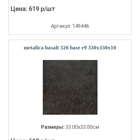
Цена:
619
р/шт
Артикул: 149446
metalica basalt 326 base r9 330x330x10
Размеры:
33.00x33.00см