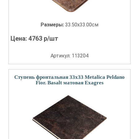
Размеры:
33.50x33.00см
Цена:
4763
р/шт
Артикул: 113204
Ступень фронтальная 33x33 Metalica Peldano
Fior. Basalt матовая Exagres