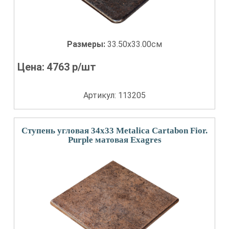
Размеры:
33.50x33.00см
Цена:
4763
р/шт
Артикул: 113205
Ступень угловая 34x33 Metalica Cartabon Fior.
Purple матовая Exagres