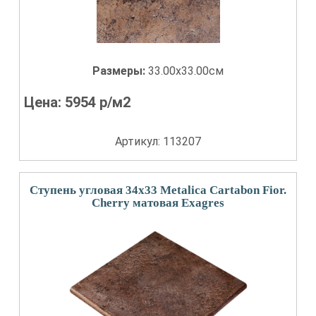
Размеры:
33.00x33.00см
Цена:
5954
р/м2
Артикул: 113207
Ступень угловая 34x33 Metalica Cartabon Fior.
Cherry матовая Exagres