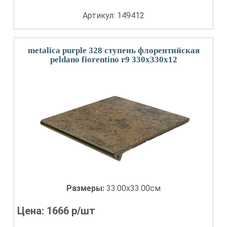
Артикул: 149412
metalica purple 328 ступень флорентийская
peldano fiorentino r9 330x330x12
Размеры:
33.00x33.00см
Цена:
1666
р/шт