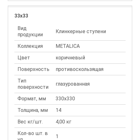
33x33
Вид
Клинкерные ступени
продукции
Коллекция
METALICA
Цвет
коричневый
Поверхность
противоскользящая
Тип
глазурованная
поверхности
Формат, мм
330x330
Толщина, мм
14
Вес кг/шт.
4,00 кг
Кол-во шт. в
1
уп.