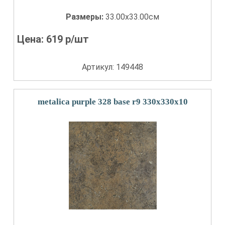
Размеры:
33.00x33.00см
Цена:
619
р/шт
Артикул: 149448
metalica purple 328 base r9 330x330x10