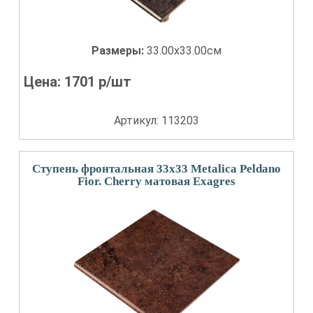
Размеры:
33.00x33.00см
Цена:
1701
р/шт
Артикул: 113203
Ступень фронтальная 33x33 Metalica Peldano
Fior. Cherry матовая Exagres