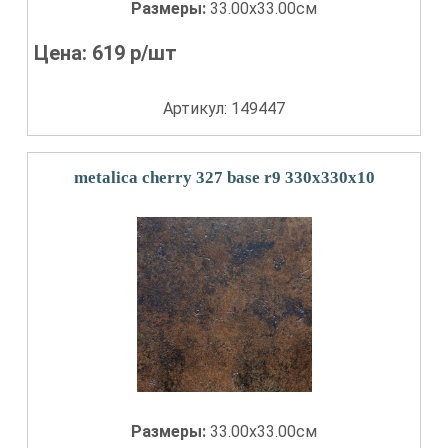
Размеры:
33.00x33.00см
Цена:
619
р/шт
Артикул: 149447
metalica cherry 327 base r9 330x330x10
Размеры:
33.00x33.00см