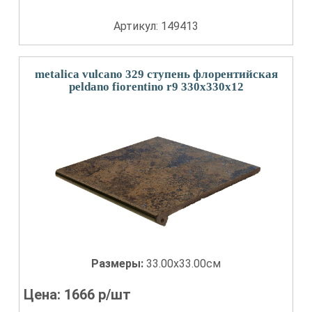
Артикул: 149413
metalica vulcano 329 ступень флорентийская
peldano fiorentino r9 330x330x12
Размеры:
33.00x33.00см
Цена:
1666
р/шт