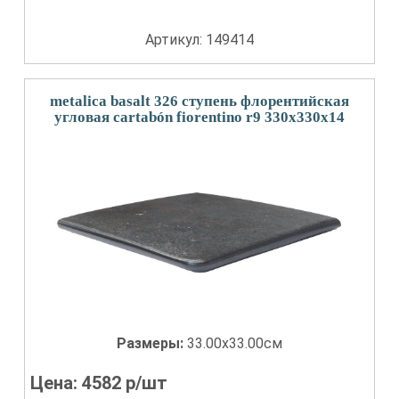
Артикул: 149414
metalica basalt 326 ступень флорентийская
угловая cartabón fiorentino r9 330x330x14
Размеры:
33.00x33.00см
Цена:
4582
р/шт