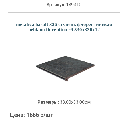
Артикул: 149410
metalica basalt 326 ступень флорентийская
peldano fiorentino r9 330x330x12
Размеры:
33.00x33.00см
Цена:
1666
р/шт