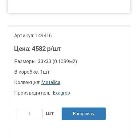
1
Артикул:
149416
Цена:
4582
р/шт
Размеры: 33х33 (0.1089м2)
В коробке: 1шт
Коллекция:
Metalica
Производитель:
Exagres
В корзину