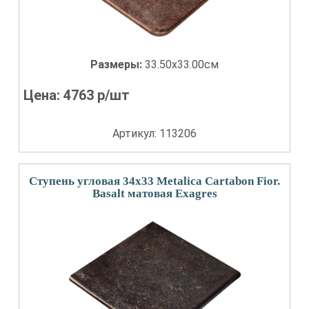
Размеры:
33.50x33.00см
Цена:
4763
р/шт
Артикул: 113206
Ступень угловая 34x33 Metalica Cartabon Fior.
Basalt матовая Exagres