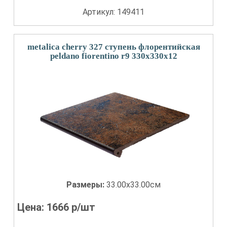
Артикул: 149411
metalica cherry 327 ступень флорентийская
peldano fiorentino r9 330x330x12
Размеры:
33.00x33.00см
Цена:
1666
р/шт