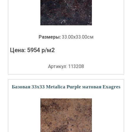
Размеры:
33.00x33.00см
Цена:
5954
р/м2
Артикул: 113208
Базовая 33x33 Metalica Purple матовая Exagres