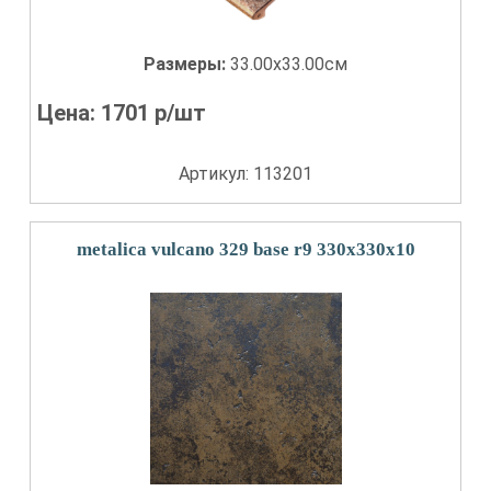
Размеры:
33.00x33.00см
Цена:
1701
р/шт
Артикул: 113201
metalica vulcano 329 base r9 330x330x10