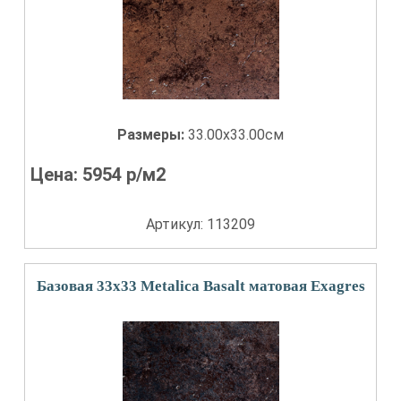
Размеры:
33.00x33.00см
Цена:
5954
р/м2
Артикул: 113209
Базовая 33x33 Metalica Basalt матовая Exagres