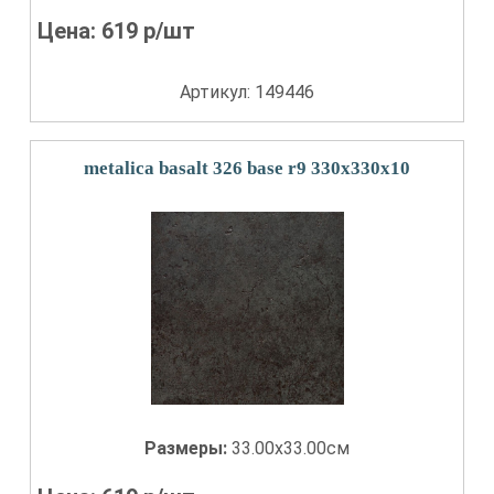
Цена:
619
р/шт
Артикул: 149446
metalica basalt 326 base r9 330x330x10
Размеры:
33.00x33.00см