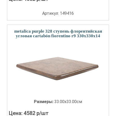
Артикул: 149416
metalica purple 328 ступень флорентийская
угловая cartabón fiorentino r9 330x330x14
Размеры:
33.00x33.00см
Цена:
4582
р/шт