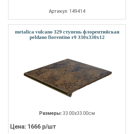
Артикул: 149414
metalica vulcano 329 ступень флорентийская
peldano fiorentino r9 330x330x12
Размеры:
33.00x33.00см
Цена:
1666
р/шт