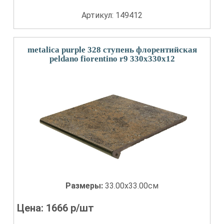
Артикул: 149412
metalica purple 328 ступень флорентийская
peldano fiorentino r9 330x330x12
Размеры:
33.00x33.00см
Цена:
1666
р/шт