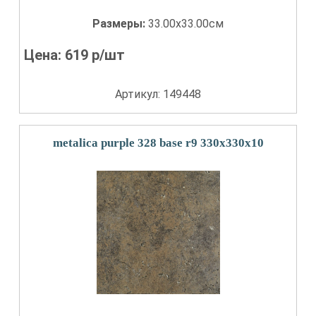
Размеры:
33.00x33.00см
Цена:
619
р/шт
Артикул: 149448
metalica purple 328 base r9 330x330x10