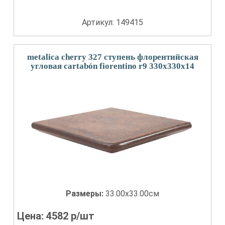
Артикул: 149415
metalica cherry 327 ступень флорентийская
угловая cartabón fiorentino r9 330x330x14
Размеры:
33.00x33.00см
Цена:
4582
р/шт