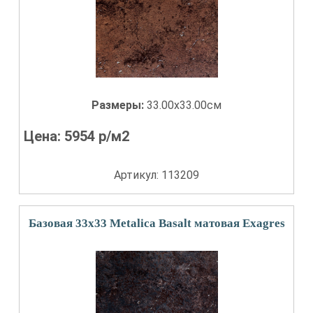
Размеры:
33.00x33.00см
Цена:
5954
р/м2
Артикул: 113209
Базовая 33x33 Metalica Basalt матовая Exagres