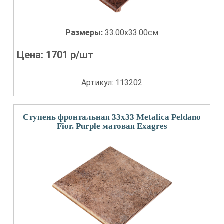
Размеры:
33.00x33.00см
Цена:
1701
р/шт
Артикул: 113202
Ступень фронтальная 33x33 Metalica Peldano
Fior. Purple матовая Exagres