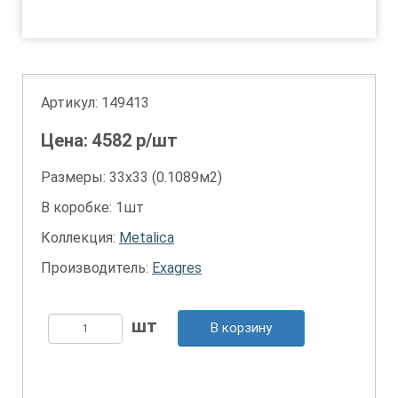
1
Артикул:
149413
Цена:
4582
р/шт
Размеры: 33х33 (0.1089м2)
В коробке: 1шт
Коллекция:
Metalica
Производитель:
Exagres
В корзину