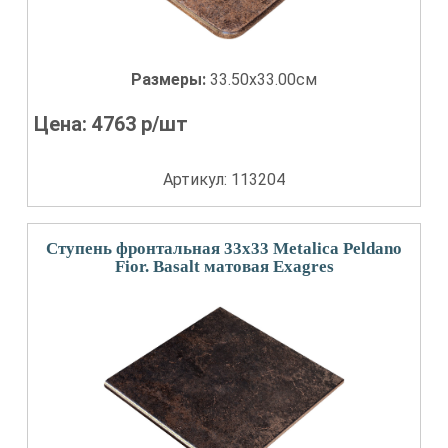
Размеры:
33.50x33.00см
Цена:
4763
р/шт
Артикул: 113204
Ступень фронтальная 33x33 Metalica Peldano
Fior. Basalt матовая Exagres