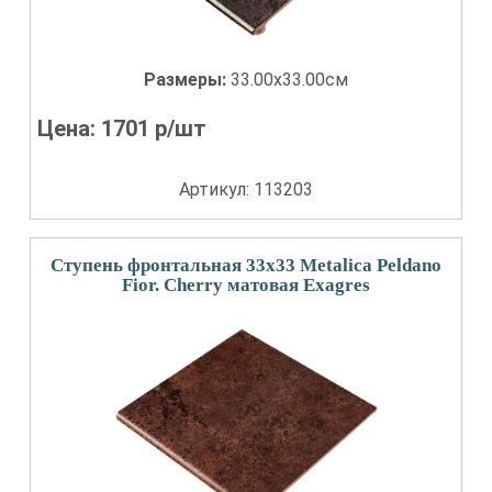
Размеры:
33.00x33.00см
Цена:
1701
р/шт
Артикул: 113203
Ступень фронтальная 33x33 Metalica Peldano
Fior. Cherry матовая Exagres