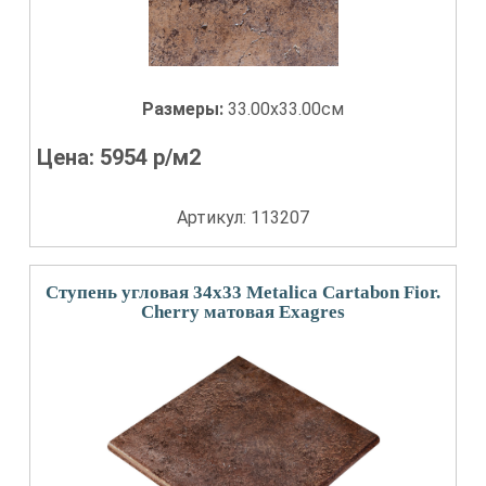
Размеры:
33.00x33.00см
Цена:
5954
р/м2
Артикул: 113207
Ступень угловая 34x33 Metalica Cartabon Fior.
Cherry матовая Exagres