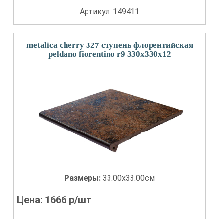
Артикул: 149411
metalica cherry 327 ступень флорентийская
peldano fiorentino r9 330x330x12
Размеры:
33.00x33.00см
Цена:
1666
р/шт