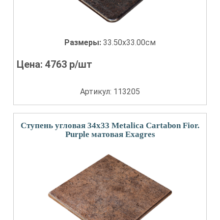
Размеры:
33.50x33.00см
Цена:
4763
р/шт
Артикул: 113205
Ступень угловая 34x33 Metalica Cartabon Fior.
Purple матовая Exagres