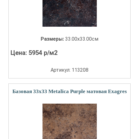
Размеры:
33.00x33.00см
Цена:
5954
р/м2
Артикул: 113208
Базовая 33x33 Metalica Purple матовая Exagres