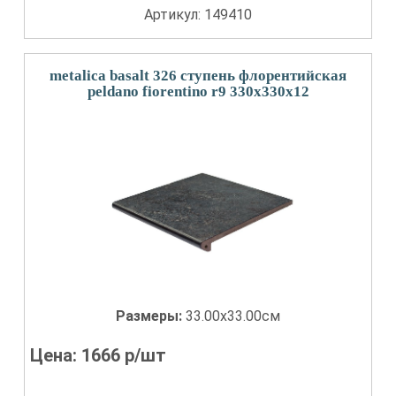
Артикул: 149410
metalica basalt 326 ступень флорентийская
peldano fiorentino r9 330x330x12
Размеры:
33.00x33.00см
Цена:
1666
р/шт