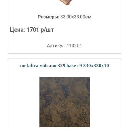
Размеры:
33.00x33.00см
Цена:
1701
р/шт
Артикул: 113201
metalica vulcano 329 base r9 330x330x10