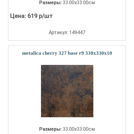
Размеры:
33.00x33.00см
Цена:
619
р/шт
Артикул: 149447
metalica cherry 327 base r9 330x330x10
Размеры:
33.00x33.00см