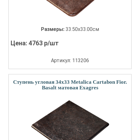
Размеры:
33.50x33.00см
Цена:
4763
р/шт
Артикул: 113206
Ступень угловая 34x33 Metalica Cartabon Fior.
Basalt матовая Exagres