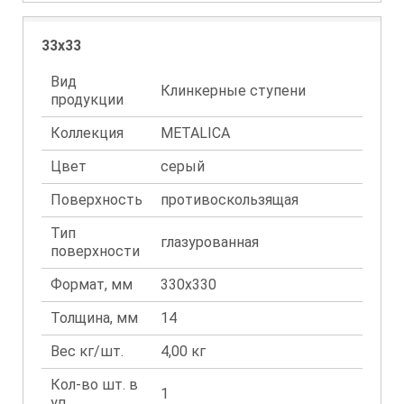
33x33
Вид
Клинкерные ступени
продукции
Коллекция
METALICA
Цвет
серый
Поверхность
противоскользящая
Тип
глазурованная
поверхности
Формат, мм
330x330
Толщина, мм
14
Вес кг/шт.
4,00 кг
Кол-во шт. в
1
уп.