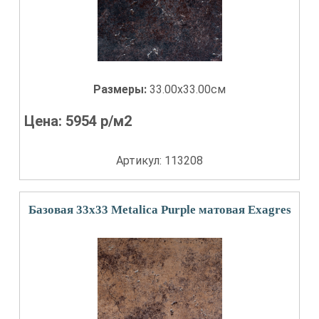
Размеры:
33.00x33.00см
Цена:
5954
р/м2
Артикул: 113208
Базовая 33x33 Metalica Purple матовая Exagres