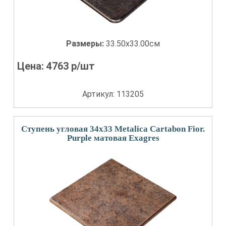
Размеры:
33.50x33.00см
Цена:
4763
р/шт
Артикул: 113205
Ступень угловая 34x33 Metalica Cartabon Fior.
Purple матовая Exagres