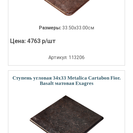
Размеры:
33.50x33.00см
Цена:
4763
р/шт
Артикул: 113206
Ступень угловая 34x33 Metalica Cartabon Fior.
Basalt матовая Exagres