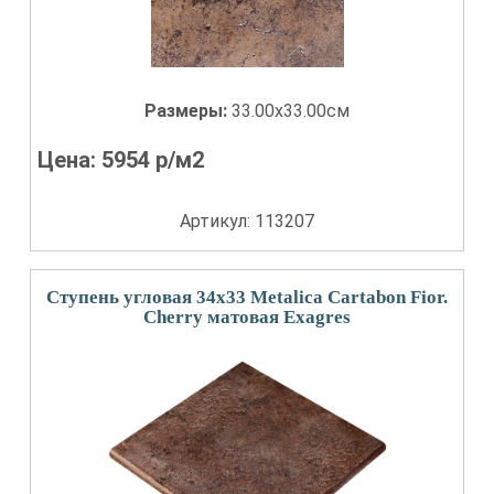
Размеры:
33.00x33.00см
Цена:
5954
р/м2
Артикул: 113207
Ступень угловая 34x33 Metalica Cartabon Fior.
Cherry матовая Exagres