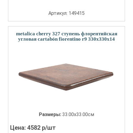
Артикул: 149415
metalica cherry 327 ступень флорентийская
угловая cartabón fiorentino r9 330x330x14
Размеры:
33.00x33.00см
Цена:
4582
р/шт