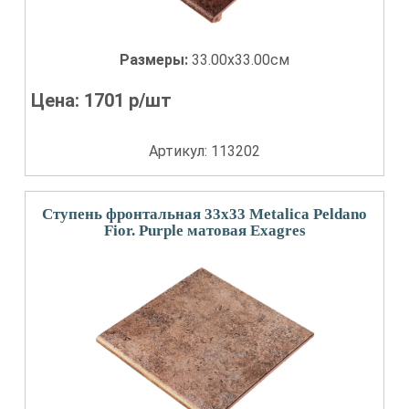
Размеры:
33.00x33.00см
Цена:
1701
р/шт
Артикул: 113202
Ступень фронтальная 33x33 Metalica Peldano
Fior. Purple матовая Exagres