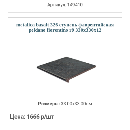
Артикул: 149410
metalica basalt 326 ступень флорентийская
peldano fiorentino r9 330x330x12
Размеры:
33.00x33.00см
Цена:
1666
р/шт