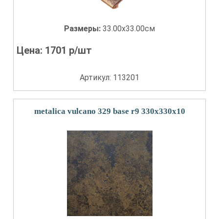
Размеры:
33.00x33.00см
Цена:
1701
р/шт
Артикул: 113201
metalica vulcano 329 base r9 330x330x10