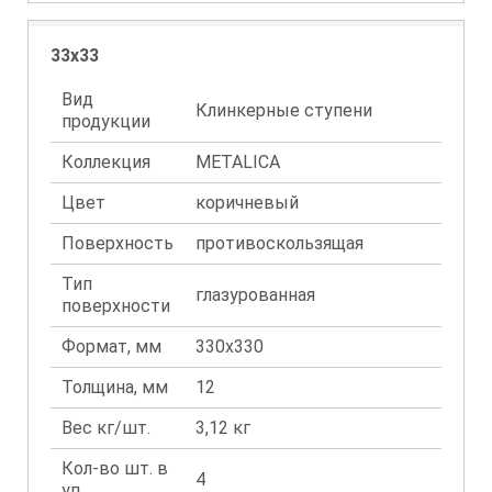
33x33
Вид
Клинкерные ступени
продукции
Коллекция
METALICA
Цвет
коричневый
Поверхность
противоскользящая
Тип
глазурованная
поверхности
Формат, мм
330x330
Толщина, мм
12
Вес кг/шт.
3,12 кг
Кол-во шт. в
4
уп.