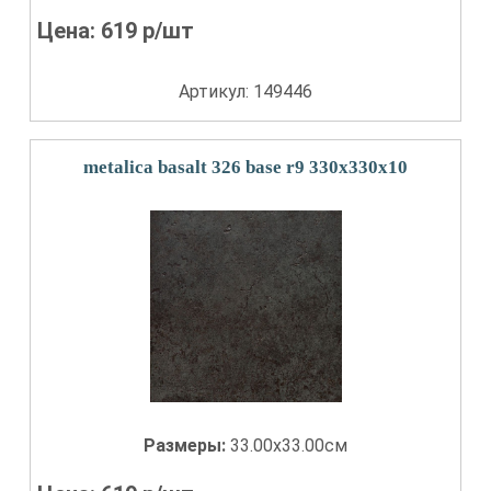
Цена:
619
р/шт
Артикул: 149446
metalica basalt 326 base r9 330x330x10
Размеры:
33.00x33.00см