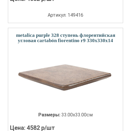
Артикул: 149416
metalica purple 328 ступень флорентийская
угловая cartabón fiorentino r9 330x330x14
Размеры:
33.00x33.00см
Цена:
4582
р/шт