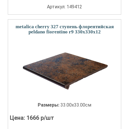
Артикул: 149412
metalica cherry 327 ступень флорентийская
peldano fiorentino r9 330x330x12
Размеры:
33.00x33.00см
Цена:
1666
р/шт