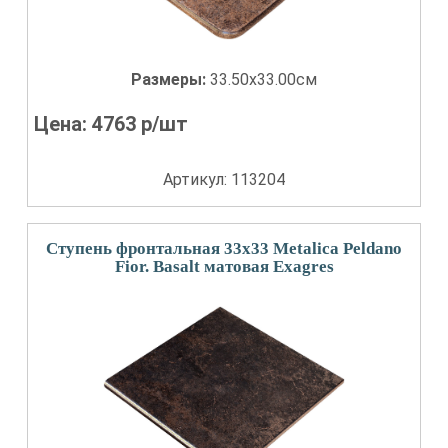
Размеры:
33.50x33.00см
Цена:
4763
р/шт
Артикул: 113204
Ступень фронтальная 33x33 Metalica Peldano
Fior. Basalt матовая Exagres