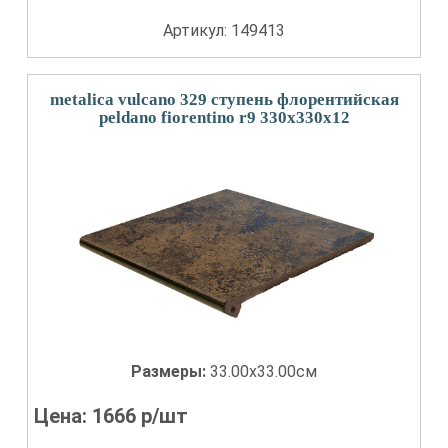
Артикул: 149413
metalica vulcano 329 ступень флорентийская
peldano fiorentino r9 330x330x12
Размеры:
33.00x33.00см
Цена:
1666
р/шт