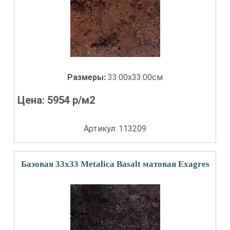
Размеры:
33.00x33.00см
Цена:
5954
р/м2
Артикул: 113209
Базовая 33x33 Metalica Basalt матовая Exagres