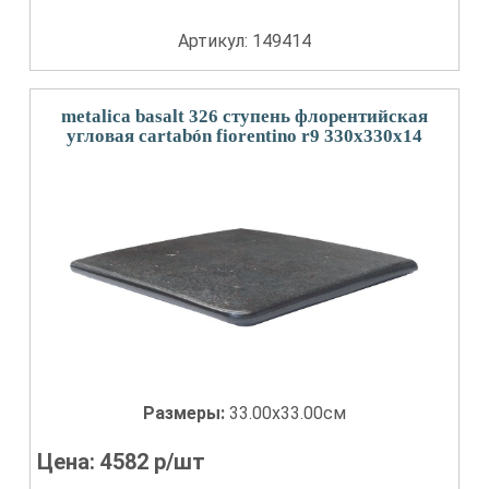
Артикул: 149414
metalica basalt 326 ступень флорентийская
угловая cartabón fiorentino r9 330x330x14
Размеры:
33.00x33.00см
Цена:
4582
р/шт