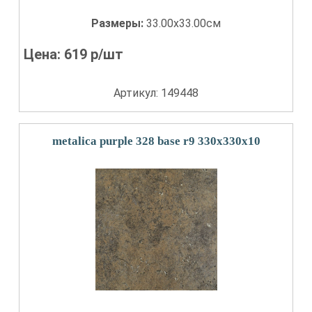
Размеры:
33.00x33.00см
Цена:
619
р/шт
Артикул: 149448
metalica purple 328 base r9 330x330x10