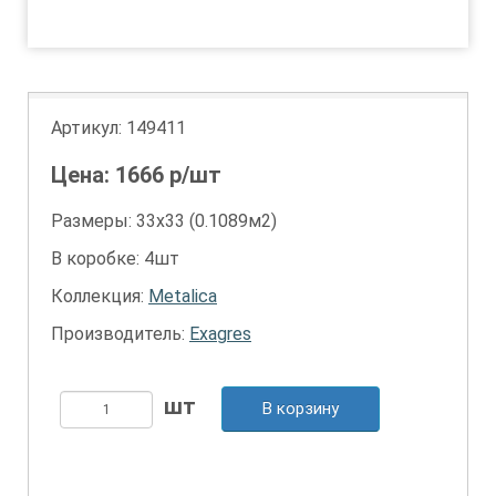
1
Артикул:
149411
Цена:
1666
р/шт
Размеры: 33х33 (0.1089м2)
В коробке: 4шт
Коллекция:
Metalica
Производитель:
Exagres
В корзину