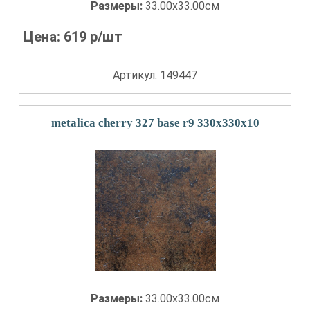
Размеры:
33.00x33.00см
Цена:
619
р/шт
Артикул: 149447
metalica cherry 327 base r9 330x330x10
Размеры:
33.00x33.00см