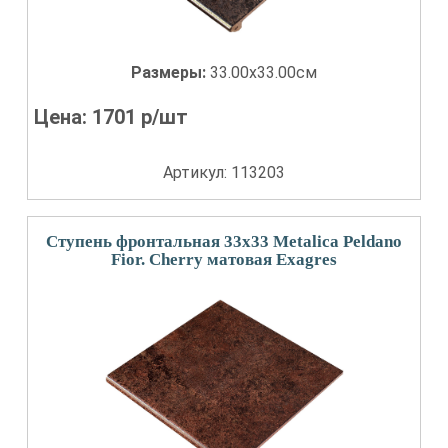
Размеры:
33.00x33.00см
Цена:
1701
р/шт
Артикул: 113203
Ступень фронтальная 33x33 Metalica Peldano
Fior. Cherry матовая Exagres