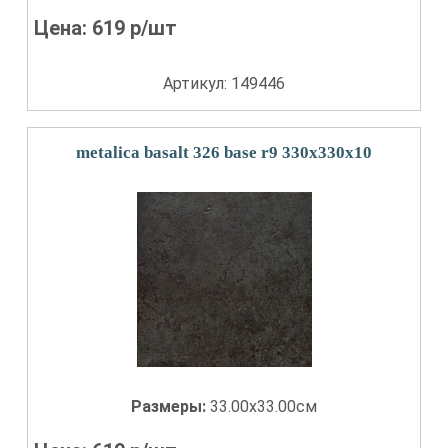
Цена:
619
р/шт
Артикул: 149446
metalica basalt 326 base r9 330x330x10
Размеры:
33.00x33.00см