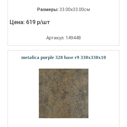
Размеры:
33.00x33.00см
Цена:
619
р/шт
Артикул: 149448
metalica purple 328 base r9 330x330x10