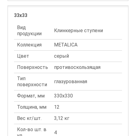
33x33
Вид
Клинкерные ступени
продукции
Коллекция
METALICA
Цвет
серый
Поверхность
противоскользящая
Тип
глазурованная
поверхности
Формат, мм
330x330
Толщина, мм
12
Вес кг/шт.
3,12 кг
Кол-во шт. в
4
уп.