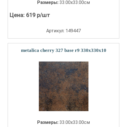
Размеры:
33.00x33.00см
Цена:
619
р/шт
Артикул: 149447
metalica cherry 327 base r9 330x330x10
Размеры:
33.00x33.00см