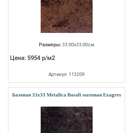
Размеры:
33.00x33.00см
Цена:
5954
р/м2
Артикул: 113209
Базовая 33x33 Metalica Basalt матовая Exagres