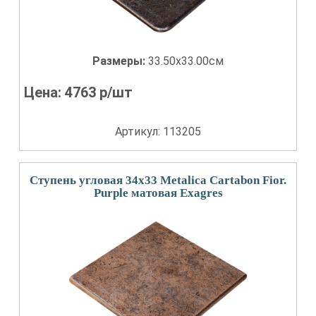
Размеры:
33.50x33.00см
Цена:
4763
р/шт
Артикул: 113205
Ступень угловая 34x33 Metalica Cartabon Fior.
Purple матовая Exagres