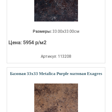
Размеры:
33.00x33.00см
Цена:
5954
р/м2
Артикул: 113208
Базовая 33x33 Metalica Purple матовая Exagres