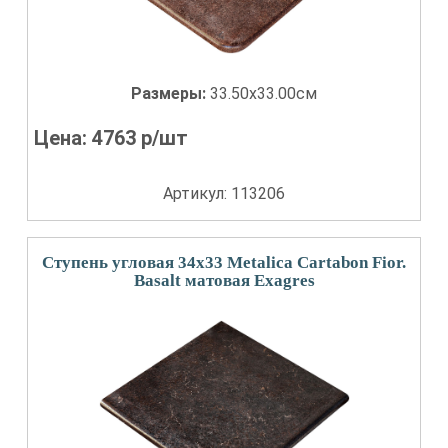
Размеры:
33.50x33.00см
Цена:
4763
р/шт
Артикул: 113206
Ступень угловая 34x33 Metalica Cartabon Fior.
Basalt матовая Exagres