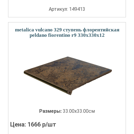
Артикул: 149413
metalica vulcano 329 ступень флорентийская
peldano fiorentino r9 330x330x12
Размеры:
33.00x33.00см
Цена:
1666
р/шт