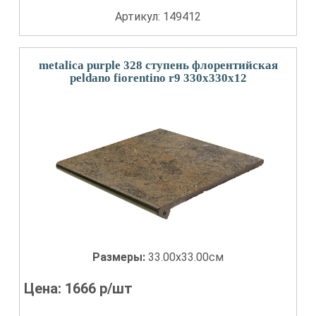
Артикул: 149412
metalica purple 328 ступень флорентийская
peldano fiorentino r9 330x330x12
Размеры:
33.00x33.00см
Цена:
1666
р/шт