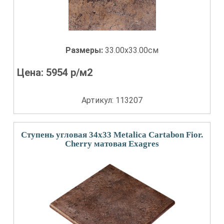
Размеры:
33.00x33.00см
Цена:
5954
р/м2
Артикул: 113207
Ступень угловая 34x33 Metalica Cartabon Fior.
Cherry матовая Exagres