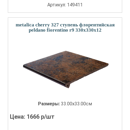
Артикул: 149411
metalica cherry 327 ступень флорентийская
peldano fiorentino r9 330x330x12
Размеры:
33.00x33.00см
Цена:
1666
р/шт