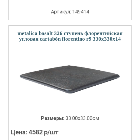
Артикул: 149414
metalica basalt 326 ступень флорентийская
угловая cartabón fiorentino r9 330x330x14
Размеры:
33.00x33.00см
Цена:
4582
р/шт