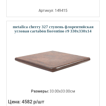
Артикул: 149415
metalica cherry 327 ступень флорентийская
угловая cartabón fiorentino r9 330x330x14
Размеры:
33.00x33.00см
Цена:
4582
р/шт