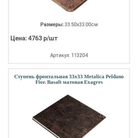
Размеры:
33.50x33.00см
Цена:
4763
р/шт
Артикул: 113204
Ступень фронтальная 33x33 Metalica Peldano
Fior. Basalt матовая Exagres