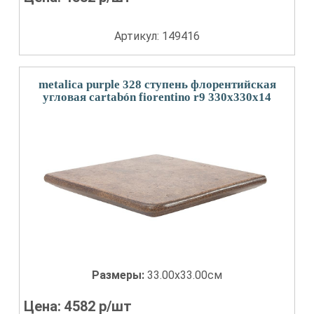
Артикул: 149416
metalica purple 328 ступень флорентийская
угловая cartabón fiorentino r9 330x330x14
Размеры:
33.00x33.00см
Цена:
4582
р/шт