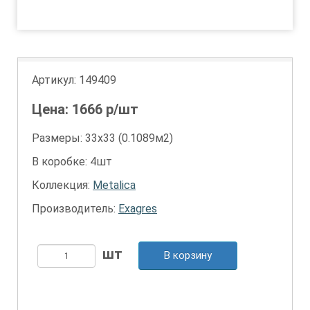
1
Артикул:
149409
Цена:
1666
р/шт
Размеры: 33х33 (0.1089м2)
В коробке: 4шт
Коллекция:
Metalica
Производитель:
Exagres
В корзину