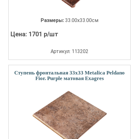
Размеры:
33.00x33.00см
Цена:
1701
р/шт
Артикул: 113202
Ступень фронтальная 33x33 Metalica Peldano
Fior. Purple матовая Exagres