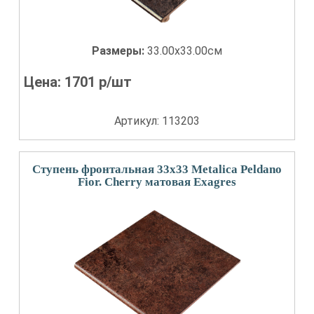
Размеры:
33.00x33.00см
Цена:
1701
р/шт
Артикул: 113203
Ступень фронтальная 33x33 Metalica Peldano
Fior. Cherry матовая Exagres