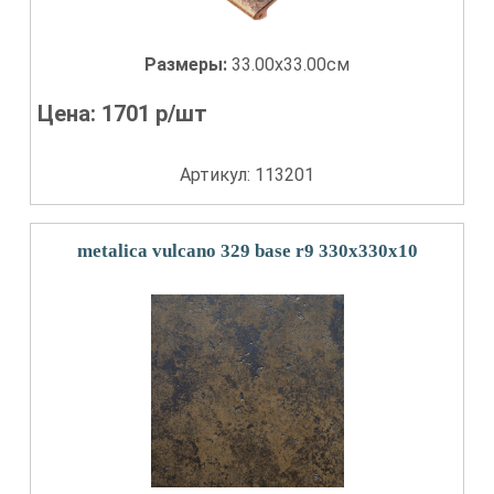
Размеры:
33.00x33.00см
Цена:
1701
р/шт
Артикул: 113201
metalica vulcano 329 base r9 330x330x10