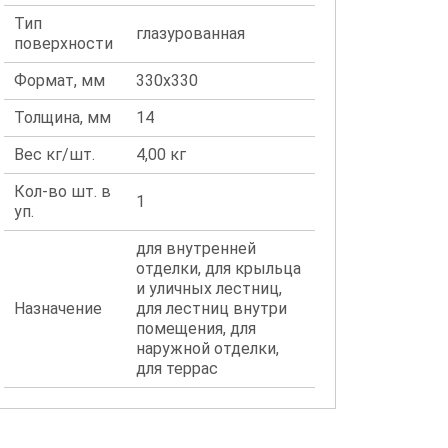
Тип
глазурованная
поверхности
Формат, мм
330x330
Толщина, мм
14
Вес кг/шт.
4,00 кг
Кол-во шт. в
1
уп.
для внутренней
отделки, для крыльца
и уличных лестниц,
Назначение
для лестниц внутри
помещения, для
наружной отделки,
для террас