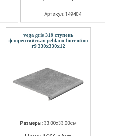
Артикул: 149404
vega gris 319 ступень
флорентийская peldano fiorentino
r9 330x330x12
Размеры:
33.00x33.00см