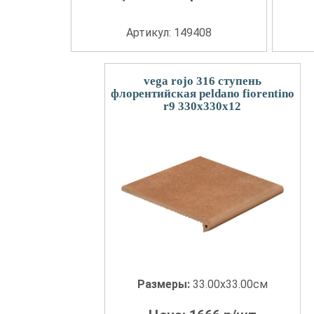
Артикул: 149408
vega rojo 316 ступень
флорентийская peldano fiorentino
r9 330x330x12
Размеры:
33.00x33.00см