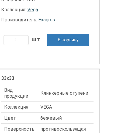
Коллекция:
Vega
Производитель:
Exagres
В корзину
33x33
Вид
Клинкерные ступени
продукции
Коллекция
VEGA
Цвет
бежевый
Поверхность
противоскользящая