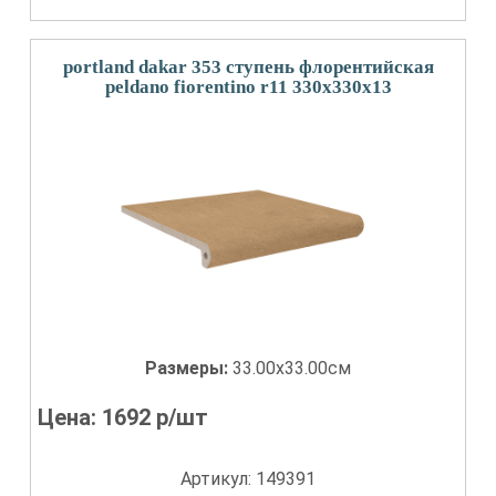
portland dakar 353 ступень флорентийская
peldano fiorentino r11 330x330x13
Размеры:
33.00x33.00см
Цена:
1692
р/шт
Артикул: 149391