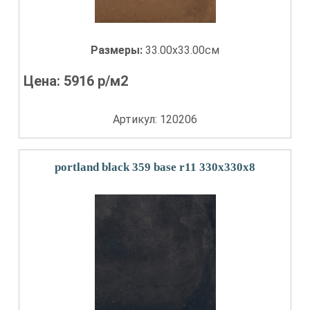
Размеры:
33.00x33.00см
Цена:
5916
р/м2
Артикул: 120206
portland black 359 base r11 330x330x8