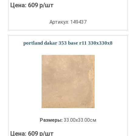
Цена:
609
р/шт
Артикул: 149437
portland dakar 353 base r11 330x330x8
Размеры:
33.00x33.00см
Цена:
609
р/шт