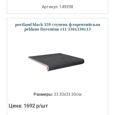
Артикул: 149398
portland black 359 ступень флорентийская
peldano fiorentino r11 330x330x13
Размеры:
33.30x33.30см
Цена:
1692
р/шт