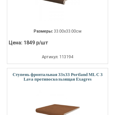
Размеры:
33.00x33.00см
Цена:
1849
р/шт
Артикул: 113194
Ступень фронтальная 33x33 Portland ML С 3
Lava противоскользящая Exagres