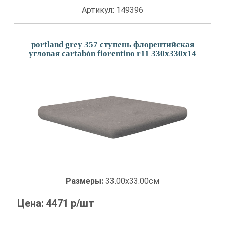
Артикул: 149396
portland grey 357 ступень флорентийская
угловая cartabón fiorentino r11 330x330x14
Размеры:
33.00x33.00см
Цена:
4471
р/шт