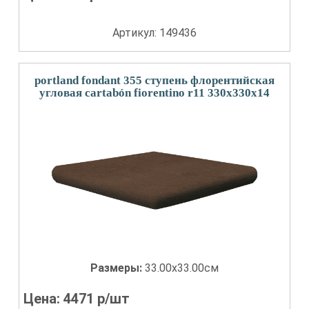
Артикул: 149436
portland fondant 355 ступень флорентийская
угловая cartabón fiorentino r11 330x330x14
Размеры:
33.00x33.00см
Цена:
4471
р/шт