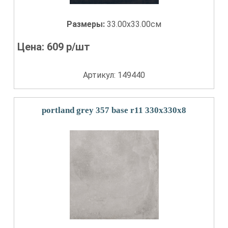
Размеры:
33.00x33.00см
Цена:
609
р/шт
Артикул: 149440
portland grey 357 base r11 330x330x8