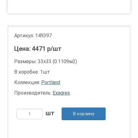
1
2
Артикул:
149397
Цена:
4471
р/шт
Размеры: 33х33 (0.1109м2)
В коробке: 1шт
Коллекция:
Portland
Производитель:
Exagres
В корзину