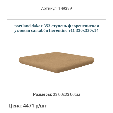
Артикул: 149399
portland dakar 353 ступень флорентийская
угловая cartabón fiorentino r11 330x330x14
Размеры:
33.00x33.00см
Цена:
4471
р/шт