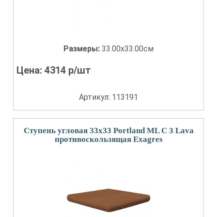
Размеры:
33.00x33.00см
Цена:
4314
р/шт
Артикул: 113191
Ступень угловая 33x33 Portland ML С 3 Lava
противоскользящая Exagres