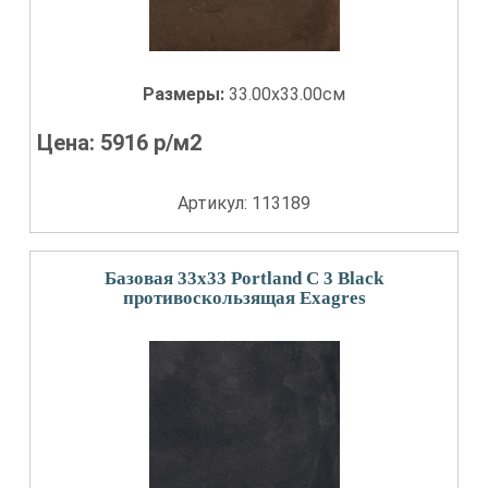
Размеры:
33.00x33.00см
Цена:
5916
р/м2
Артикул: 113189
Базовая 33x33 Portland С 3 Black
противоскользящая Exagres