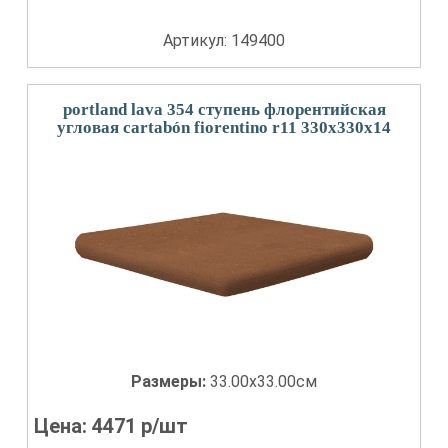
Артикул: 149400
portland lava 354 ступень флорентийская
угловая cartabón fiorentino r11 330x330x14
Размеры:
33.00x33.00см
Цена:
4471
р/шт