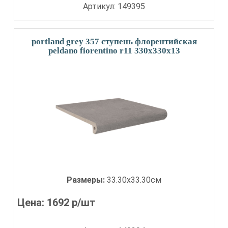
Артикул: 149395
portland grey 357 ступень флорентийская
peldano fiorentino r11 330x330x13
Размеры:
33.30x33.30см
Цена:
1692
р/шт