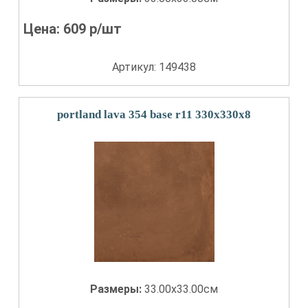
Цена:
609
р/шт
Артикул: 149438
portland lava 354 base r11 330x330x8
Размеры:
33.00x33.00см