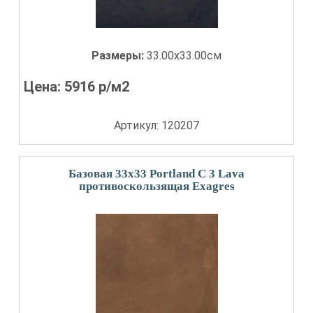
Размеры:
33.00x33.00см
Цена:
5916
р/м2
Артикул: 120207
Базовая 33x33 Portland С 3 Lava
противоскользящая Exagres