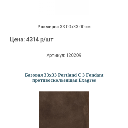
Размеры:
33.00x33.00см
Цена:
4314
р/шт
Артикул: 120209
Базовая 33x33 Portland С 3 Fondant
противоскользящая Exagres