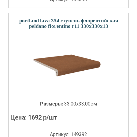
portland lava 354 ступень флорентийская
peldano fiorentino r11 330x330x13
Размеры:
33.00x33.00см
Цена:
1692
р/шт
Артикул: 149392