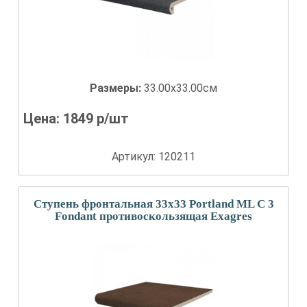
Размеры:
33.00x33.00см
Цена:
1849
р/шт
Артикул: 120211
Ступень фронтальная 33x33 Portland ML С 3
Fondant противоскользящая Exagres