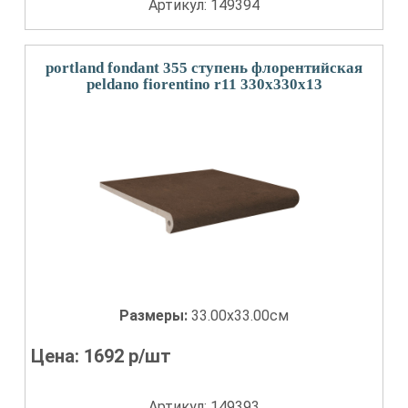
Артикул: 149394
portland fondant 355 ступень флорентийская
peldano fiorentino r11 330x330x13
Размеры:
33.00x33.00см
Цена:
1692
р/шт
Артикул: 149393