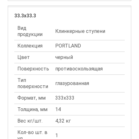
33.3x33.3
Вид
Клинкерные ступени
продукции
Коллекция
PORTLAND
Цвет
черный
Поверхность
противоскользящая
Тип
глазурованная
поверхности
Формат, мм
333x333
Толщина, мм
14
Вес кг/шт.
4,32 кг
Кол-во шт. в
1
уп.