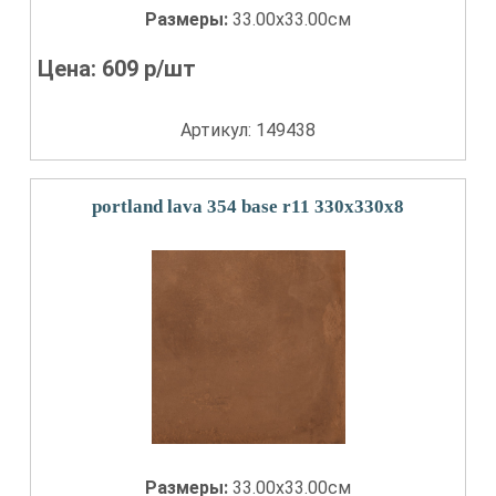
Размеры:
33.00x33.00см
Цена:
609
р/шт
Артикул: 149438
portland lava 354 base r11 330x330x8
Размеры:
33.00x33.00см