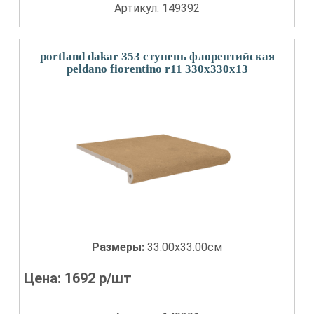
Артикул: 149392
portland dakar 353 ступень флорентийская
peldano fiorentino r11 330x330x13
Размеры:
33.00x33.00см
Цена:
1692
р/шт