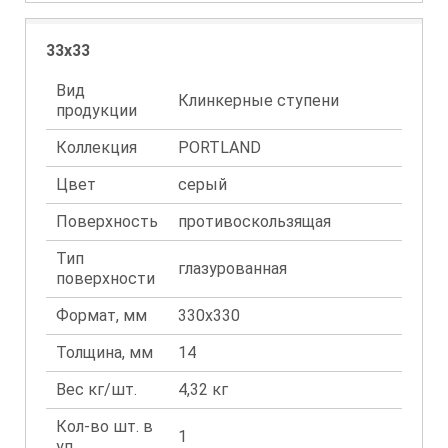
33x33
Вид
Клинкерные ступени
продукции
Коллекция
PORTLAND
Цвет
серый
Поверхность
противоскользящая
Тип
глазурованная
поверхности
Формат, мм
330x330
Толщина, мм
14
Вес кг/шт.
4,32 кг
Кол-во шт. в
1
уп.