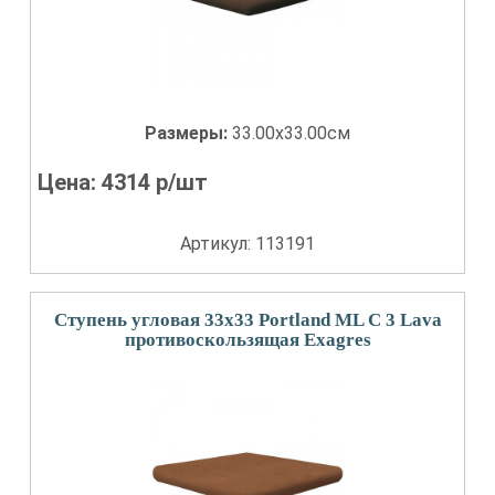
Размеры:
33.00x33.00см
Цена:
4314
р/шт
Артикул: 113191
Ступень угловая 33x33 Portland ML С 3 Lava
противоскользящая Exagres