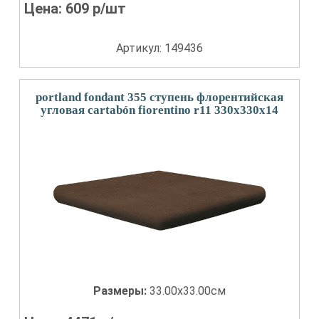
Цена:
609
р/шт
Артикул: 149436
portland fondant 355 ступень флорентийская
угловая cartabón fiorentino r11 330x330x14
Размеры:
33.00x33.00см