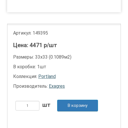
1
2
Артикул:
149395
Цена:
4471
р/шт
Размеры: 33х33 (0.1089м2)
В коробке: 1шт
Коллекция:
Portland
Производитель:
Exagres
В корзину