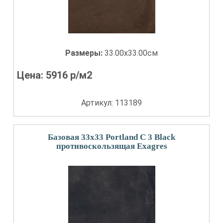
Размеры:
33.00x33.00см
Цена:
5916
р/м2
Артикул: 113189
Базовая 33x33 Portland С 3 Black
противоскользящая Exagres