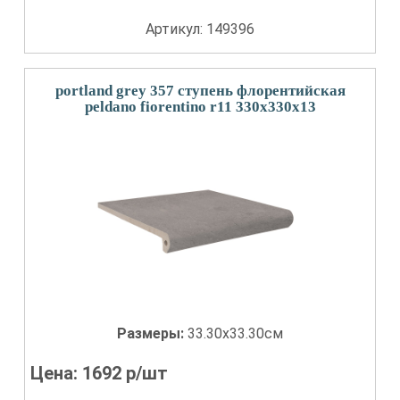
Артикул: 149396
portland grey 357 ступень флорентийская
peldano fiorentino r11 330x330x13
Размеры:
33.30x33.30см
Цена:
1692
р/шт