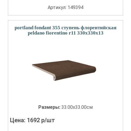
Артикул: 149394
portland fondant 355 ступень флорентийская
peldano fiorentino r11 330x330x13
Размеры:
33.00x33.00см
Цена:
1692
р/шт