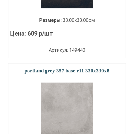
Размеры:
33.00x33.00см
Цена:
609
р/шт
Артикул: 149440
portland grey 357 base r11 330x330x8