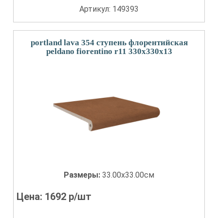
Артикул: 149393
portland lava 354 ступень флорентийская
peldano fiorentino r11 330x330x13
Размеры:
33.00x33.00см
Цена:
1692
р/шт