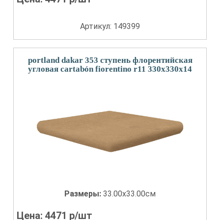
Артикул: 149399
portland dakar 353 ступень флорентийская
угловая cartabón fiorentino r11 330x330x14
Размеры:
33.00x33.00см
Цена:
4471
р/шт