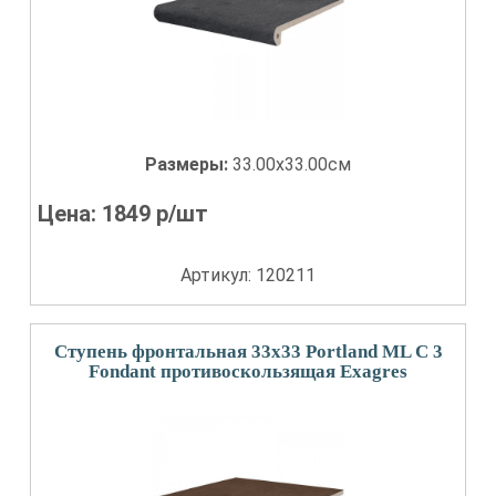
Размеры:
33.00x33.00см
Цена:
1849
р/шт
Артикул: 120211
Ступень фронтальная 33x33 Portland ML С 3
Fondant противоскользящая Exagres