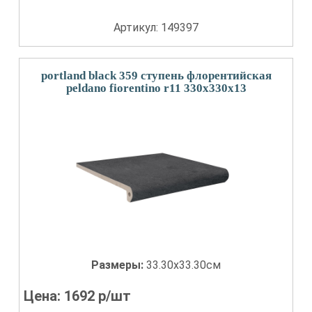
Артикул: 149397
portland black 359 ступень флорентийская
peldano fiorentino r11 330x330x13
Размеры:
33.30x33.30см
Цена:
1692
р/шт