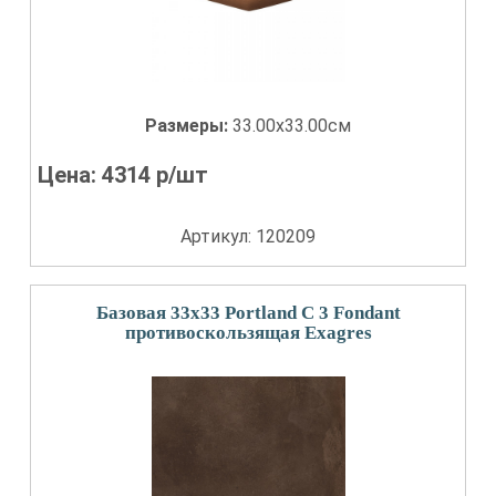
Размеры:
33.00x33.00см
Цена:
4314
р/шт
Артикул: 120209
Базовая 33x33 Portland С 3 Fondant
противоскользящая Exagres