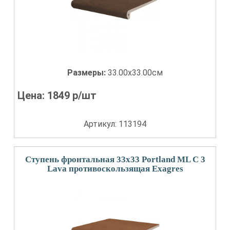
Размеры:
33.00x33.00см
Цена:
1849
р/шт
Артикул: 113194
Ступень фронтальная 33x33 Portland ML С 3
Lava противоскользящая Exagres