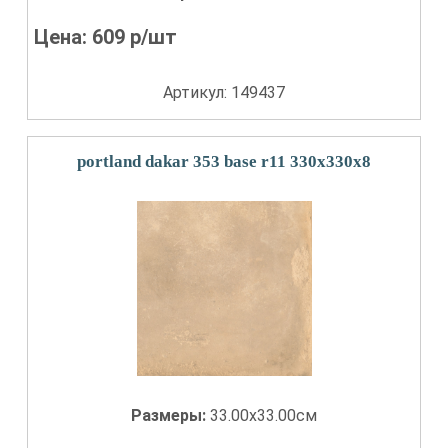
Цена:
609
р/шт
Артикул: 149437
portland dakar 353 base r11 330x330x8
Размеры:
33.00x33.00см