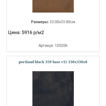
Размеры:
33.00x33.00см
Цена:
5916
р/м2
Артикул: 120206
portland black 359 base r11 330x330x8