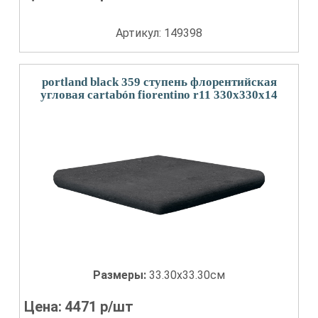
Артикул: 149398
portland black 359 ступень флорентийская
угловая cartabón fiorentino r11 330x330x14
Размеры:
33.30x33.30см
Цена:
4471
р/шт