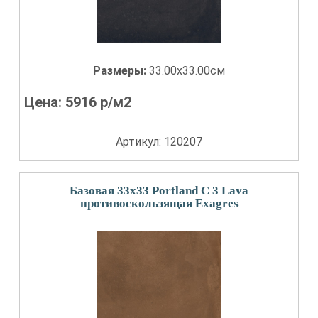
Размеры:
33.00x33.00см
Цена:
5916
р/м2
Артикул: 120207
Базовая 33x33 Portland С 3 Lava
противоскользящая Exagres