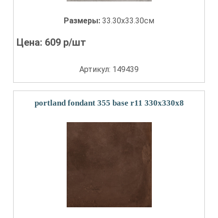
Размеры:
33.30x33.30см
Цена:
609
р/шт
Артикул: 149439
portland fondant 355 base r11 330x330x8