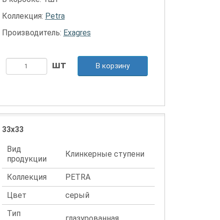
Коллекция:
Petra
Производитель:
Exagres
В корзину
33x33
Вид
Клинкерные ступени
продукции
Коллекция
PETRA
Цвет
серый
Тип
глазурованная