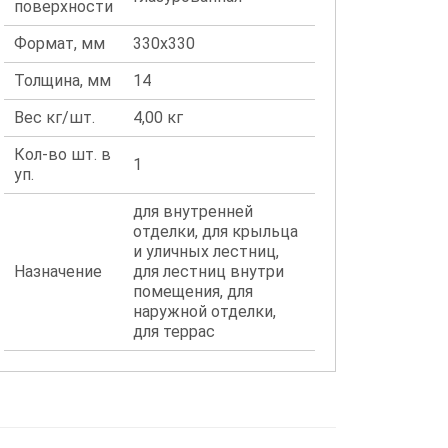
поверхности
Формат, мм
330x330
Толщина, мм
14
Вес кг/шт.
4,00 кг
Кол-во шт. в
1
уп.
для внутренней
отделки, для крыльца
и уличных лестниц,
Назначение
для лестниц внутри
помещения, для
наружной отделки,
для террас