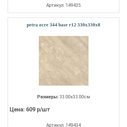
Артикул: 149435
petra ocre 344 base r12 330x330x8
Размеры:
33.00x33.00см
Цена:
609
р/шт
Артикул: 149434