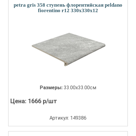
petra gris 358 ступень флорентийская peldano
fiorentino r12 330x330x12
Размеры:
33.00x33.00см
Цена:
1666
р/шт
Артикул: 149386