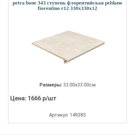
petra bone 343 ступень флорентийская peldano
fiorentino r12 330x330x12
Размеры:
33.00x33.00см
Цена:
1666
р/шт
Артикул: 149385