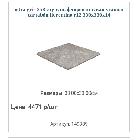
petra gris 358 ступень флорентийская угловая
cartabón fiorentino r12 330x330x14
Размеры:
33.00x33.00см
Цена:
4471
р/шт
Артикул: 149389