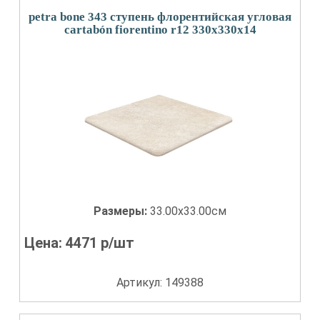
petra bone 343 ступень флорентийская угловая
cartabón fiorentino r12 330x330x14
Размеры:
33.00x33.00см
Цена:
4471
р/шт
Артикул: 149388