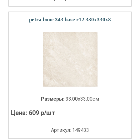
petra bone 343 base r12 330x330x8
Размеры:
33.00x33.00см
Цена:
609
р/шт
Артикул: 149433