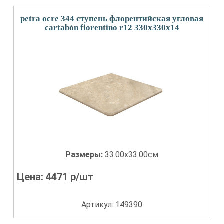
petra ocre 344 ступень флорентийская угловая
cartabón fiorentino r12 330x330x14
Размеры:
33.00x33.00см
Цена:
4471
р/шт
Артикул: 149390