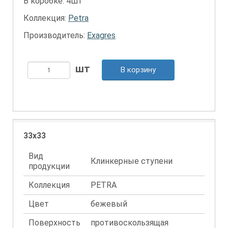
В коробке: 4шт
Коллекция:
Petra
Производитель:
Exagres
В корзину
33x33
Вид
Клинкерные ступени
продукции
Коллекция
PETRA
Цвет
бежевый
Поверхность
противоскользящая