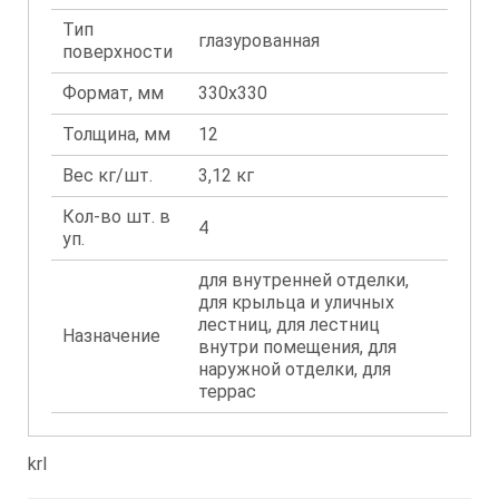
Тип
глазурованная
поверхности
Формат, мм
330x330
Толщина, мм
12
Вес кг/шт.
3,12 кг
Кол-во шт. в
4
уп.
для внутренней отделки,
для крыльца и уличных
лестниц, для лестниц
Назначение
внутри помещения, для
наружной отделки, для
террас
krl