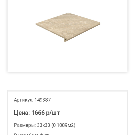
Артикул:
149387
Цена:
1666
р/шт
Размеры: 33х33 (0.1089м2)