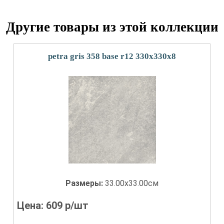
Другие товары из этой коллекции
petra gris 358 base r12 330x330x8
Размеры:
33.00x33.00см
Цена:
609
р/шт