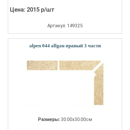
Цена:
2015
р/шт
Артикул: 149325
alpen 044 allgau правый 3 части
Размеры:
30.00x30.00см