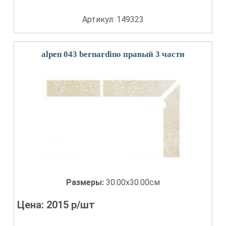
Артикул: 149323
alpen 043 bernardino правый 3 части
Размеры:
30.00x30.00см
Цена:
2015
р/шт