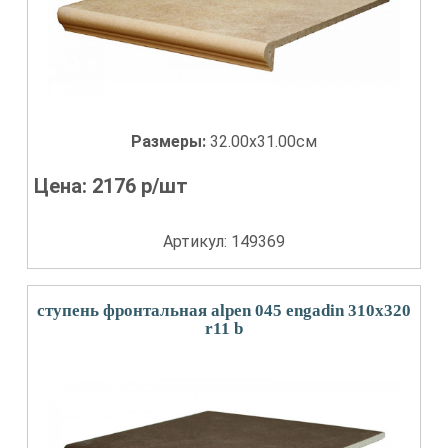
Размеры:
32.00x31.00см
Цена:
2176
р/шт
Артикул: 149369
ступень фронтальная alpen 045 engadin 310x320
r11 b