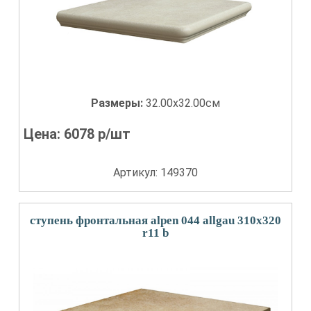
Размеры:
32.00x32.00см
Цена:
6078
р/шт
Артикул: 149370
ступень фронтальная alpen 044 allgau 310x320
r11 b