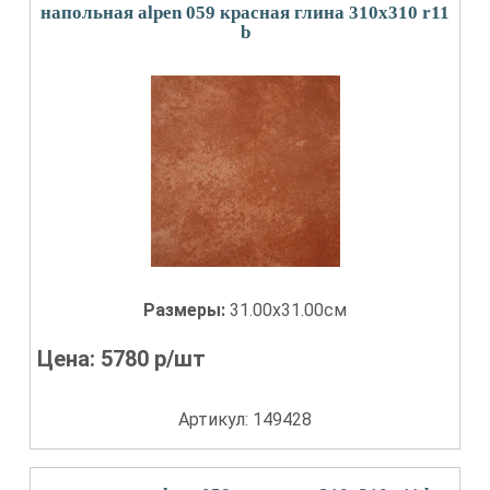
напольная alpen 059 красная глина 310x310 r11
b
Размеры:
31.00x31.00см
Цена:
5780
р/шт
Артикул: 149428