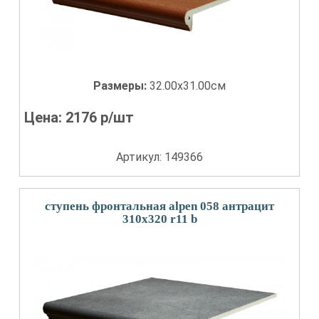
Размеры:
32.00x31.00см
Цена:
2176
р/шт
Артикул: 149366
ступень фронтальная alpen 058 антрацит
310x320 r11 b