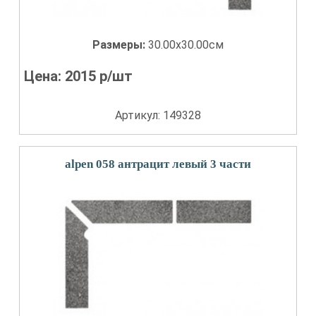
Размеры:
30.00x30.00см
Цена:
2015
р/шт
Артикул: 149328
alpen 058 антрацит левый 3 части