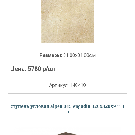
Размеры:
31.00x31.00см
Цена:
5780
р/шт
Артикул: 149419
ступень угловая alpen 045 engadin 320x320x9 r11
b