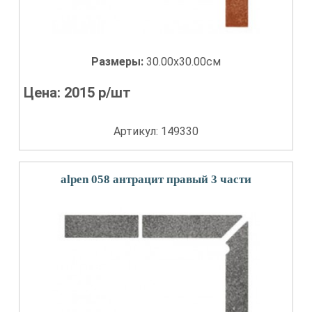
Размеры:
30.00x30.00см
Цена:
2015
р/шт
Артикул: 149330
alpen 058 антрацит правый 3 части