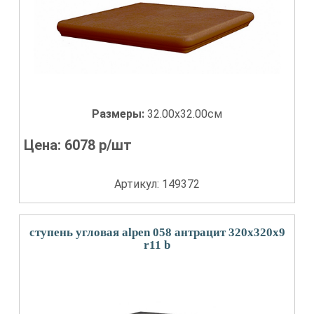
Размеры:
32.00x32.00см
Цена:
6078
р/шт
Артикул: 149372
ступень угловая alpen 058 антрацит 320x320x9
r11 b