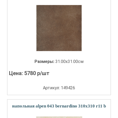
Размеры:
31.00x31.00см
Цена:
5780
р/шт
Артикул: 149426
напольная alpen 043 bernardino 310x310 r11 b