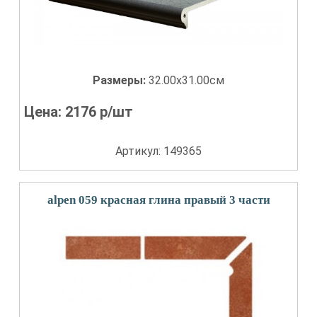
Размеры:
32.00x31.00см
Цена:
2176
р/шт
Артикул: 149365
alpen 059 красная глина правый 3 части