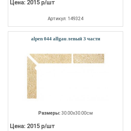
Цена:
2015
р/шт
Артикул: 149324
alpen 044 allgau левый 3 части
Размеры:
30.00x30.00см
Цена:
2015
р/шт