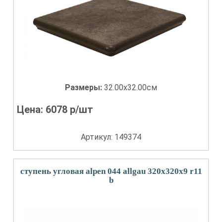
Размеры:
32.00x32.00см
Цена:
6078
р/шт
Артикул: 149374
ступень угловая alpen 044 allgau 320x320x9 r11
b