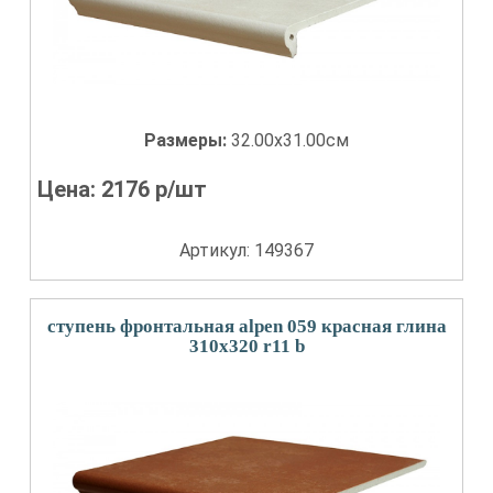
Размеры:
32.00x31.00см
Цена:
2176
р/шт
Артикул: 149367
ступень фронтальная alpen 059 красная глина
310x320 r11 b