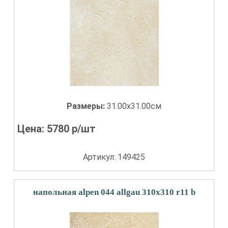
Размеры:
31.00x31.00см
Цена:
5780
р/шт
Артикул: 149425
напольная alpen 044 allgau 310x310 r11 b