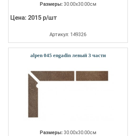
Размеры:
30.00x30.00см
Цена:
2015
р/шт
Артикул: 149326
alpen 045 engadin левый 3 части
Размеры:
30.00x30.00см