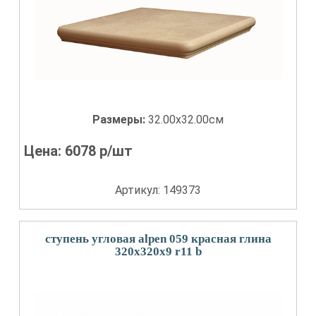
Размеры:
32.00x32.00см
Цена:
6078
р/шт
Артикул: 149373
ступень угловая alpen 059 красная глина
320x320x9 r11 b