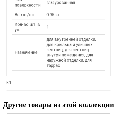
глазурованная
поверхности
Вес кг/шт.
0,95 кг
Кол-во шт. в
1
уп.
для внутренней отделки,
для крыльца и уличных
лестниц, для лестниц
Назначение
внутри помещения, для
наружной отделки, для
террас
krl
Другие товары из этой коллекции