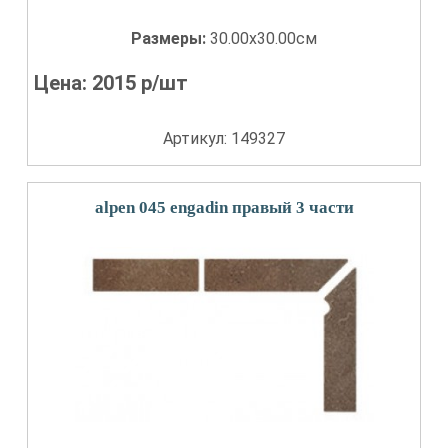
Размеры:
30.00x30.00см
Цена:
2015
р/шт
Артикул: 149327
alpen 045 engadin правый 3 части