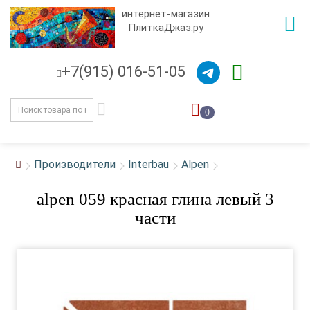
интернет-магазин
ПлиткаДжаз.ру
+7(915) 016-51-05
0
Производители
Interbau
Alpen
alpen 059 красная глина левый 3
части