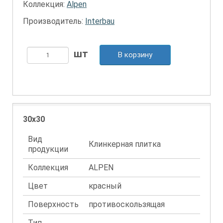
Коллекция:
Alpen
Производитель:
Interbau
В корзину
30x30
Вид
Клинкерная плитка
продукции
Коллекция
ALPEN
Цвет
красный
Поверхность
противоскользящая
Тип