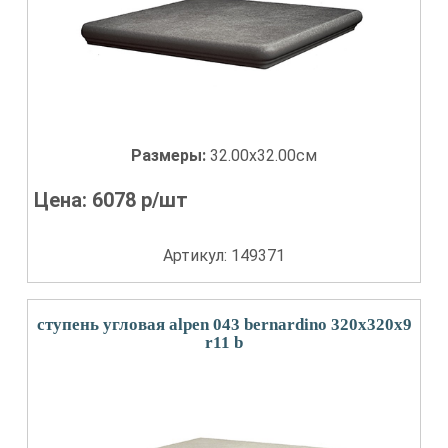
Размеры:
32.00x32.00см
Цена:
6078
р/шт
Артикул: 149371
ступень угловая alpen 043 bernardino 320x320x9
r11 b