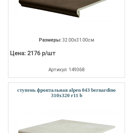
Размеры:
32.00x31.00см
Цена:
2176
р/шт
Артикул: 149368
ступень фронтальная alpen 043 bernardino
310x320 r11 b