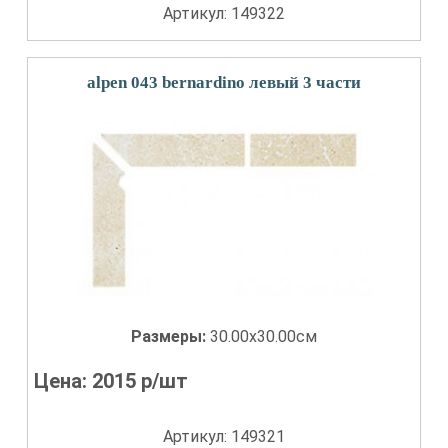
Артикул: 149322
alpen 043 bernardino левый 3 части
Размеры:
30.00x30.00см
Цена:
2015
р/шт
Артикул: 149321