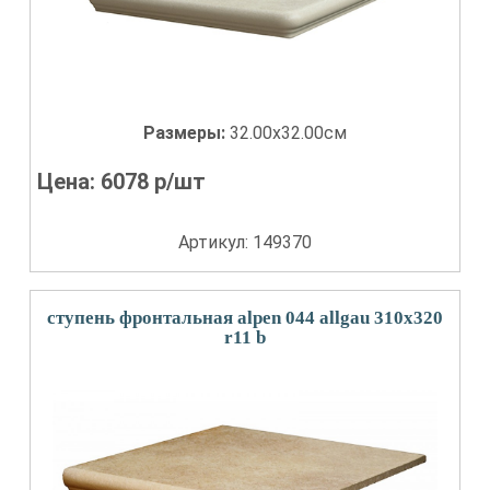
Размеры:
32.00x32.00см
Цена:
6078
р/шт
Артикул: 149370
ступень фронтальная alpen 044 allgau 310x320
r11 b