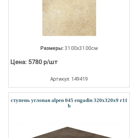
Размеры:
31.00x31.00см
Цена:
5780
р/шт
Артикул: 149419
ступень угловая alpen 045 engadin 320x320x9 r11
b