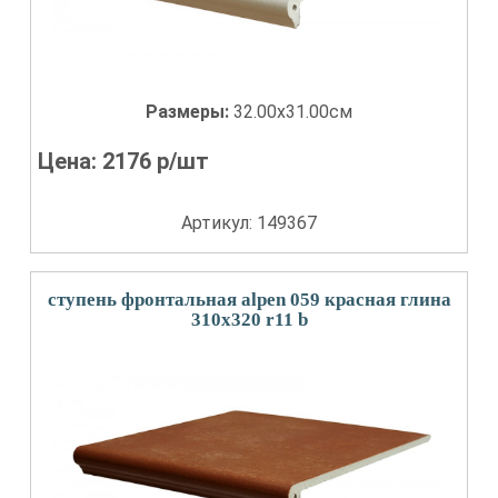
Размеры:
32.00x31.00см
Цена:
2176
р/шт
Артикул: 149367
ступень фронтальная alpen 059 красная глина
310x320 r11 b