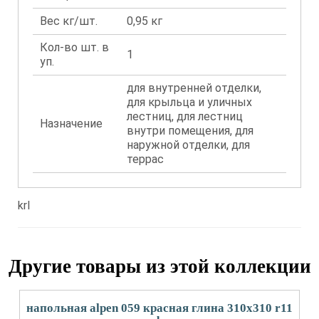
Вес кг/шт.
0,95 кг
Кол-во шт. в
1
уп.
для внутренней отделки,
для крыльца и уличных
лестниц, для лестниц
Назначение
внутри помещения, для
наружной отделки, для
террас
krl
Другие товары из этой коллекции
напольная alpen 059 красная глина 310x310 r11