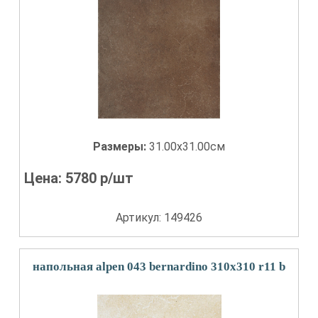
Размеры:
31.00x31.00см
Цена:
5780
р/шт
Артикул: 149426
напольная alpen 043 bernardino 310x310 r11 b