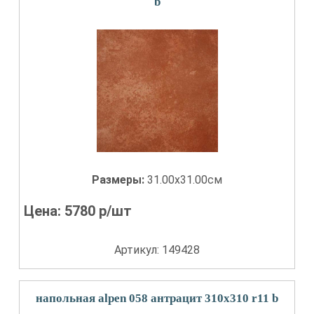
b
Размеры:
31.00x31.00см
Цена:
5780
р/шт
Артикул: 149428
напольная alpen 058 антрацит 310x310 r11 b