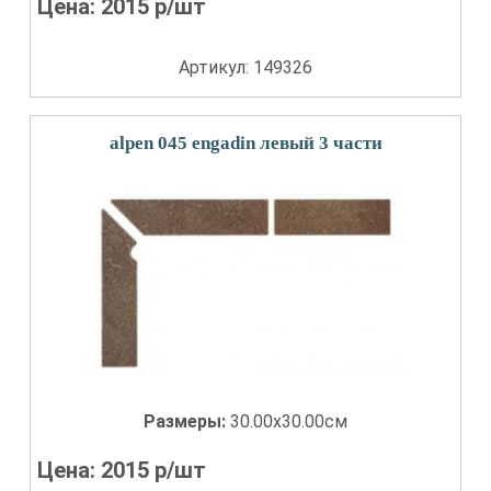
Цена:
2015
р/шт
Артикул: 149326
alpen 045 engadin левый 3 части
Размеры:
30.00x30.00см
Цена:
2015
р/шт