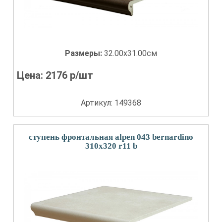
Размеры:
32.00x31.00см
Цена:
2176
р/шт
Артикул: 149368
ступень фронтальная alpen 043 bernardino
310x320 r11 b