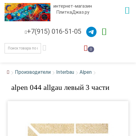
интернет-магазин
ПлиткаДжаз.ру
+7(915) 016-51-05
0
Производители
Interbau
Alpen
alpen 044 allgau левый 3 части