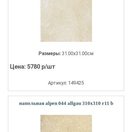
Размеры:
31.00x31.00см
Цена:
5780
р/шт
Артикул: 149425
напольная alpen 044 allgau 310x310 r11 b