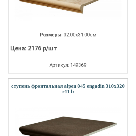
Размеры:
32.00x31.00см
Цена:
2176
р/шт
Артикул: 149369
ступень фронтальная alpen 045 engadin 310x320
r11 b