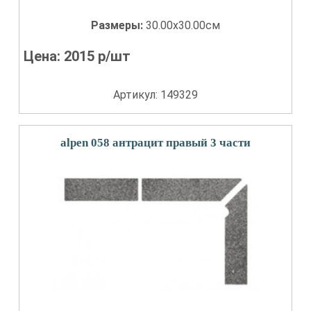
Размеры:
30.00x30.00см
Цена:
2015
р/шт
Артикул: 149329
alpen 058 антрацит правый 3 части