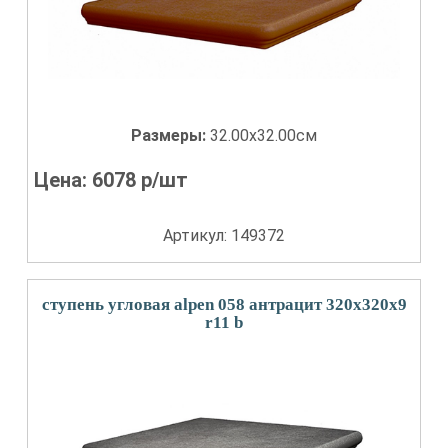
Размеры:
32.00x32.00см
Цена:
6078
р/шт
Артикул: 149372
ступень угловая alpen 058 антрацит 320x320x9
r11 b