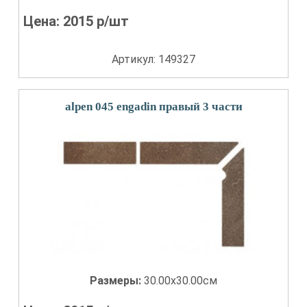
Цена:
2015
р/шт
Артикул: 149327
alpen 045 engadin правый 3 части
Размеры:
30.00x30.00см