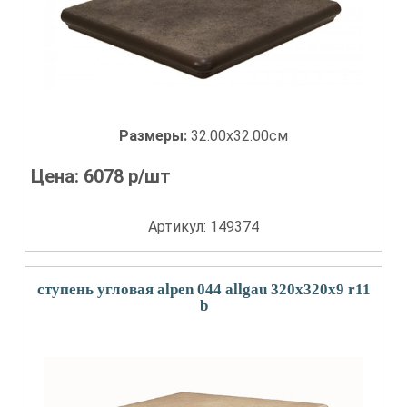
Размеры:
32.00x32.00см
Цена:
6078
р/шт
Артикул: 149374
ступень угловая alpen 044 allgau 320x320x9 r11
b