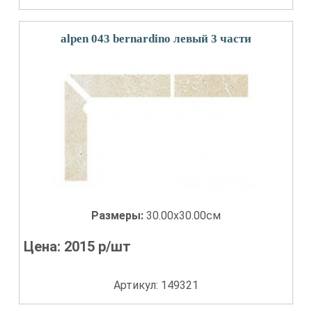
alpen 043 bernardino левый 3 части
Размеры:
30.00x30.00см
Цена:
2015
р/шт
Артикул: 149321