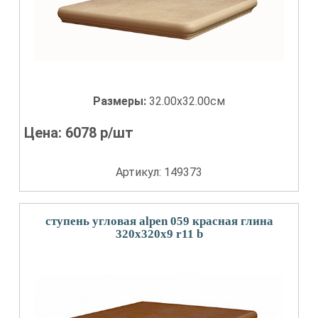
Размеры:
32.00x32.00см
Цена:
6078
р/шт
Артикул: 149373
ступень угловая alpen 059 красная глина
320x320x9 r11 b