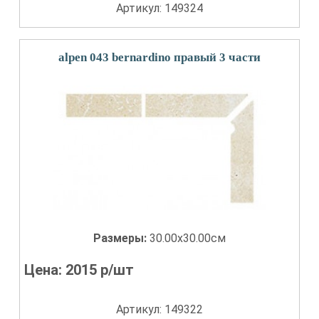
Артикул: 149324
alpen 043 bernardino правый 3 части
Размеры:
30.00x30.00см
Цена:
2015
р/шт
Артикул: 149322