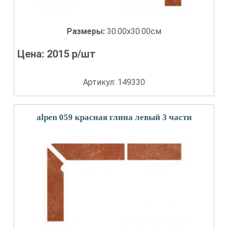
Размеры:
30.00x30.00см
Цена:
2015
р/шт
Артикул: 149330
alpen 059 красная глина левый 3 части