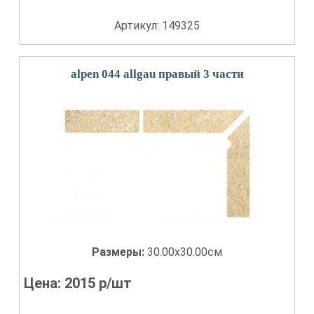
Артикул: 149325
alpen 044 allgau правый 3 части
Размеры:
30.00x30.00см
Цена:
2015
р/шт