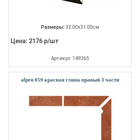
Размеры:
32.00x31.00см
Цена:
2176
р/шт
Артикул: 149365
alpen 059 красная глина правый 3 части