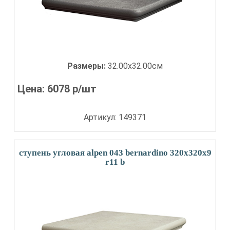
Размеры:
32.00x32.00см
Цена:
6078
р/шт
Артикул: 149371
ступень угловая alpen 043 bernardino 320x320x9
r11 b