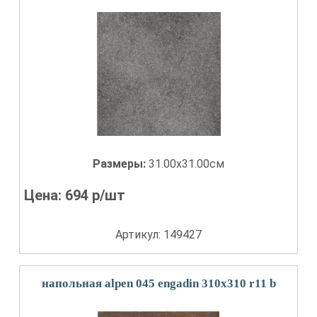
Размеры:
31.00x31.00см
Цена:
694
р/шт
Артикул: 149427
напольная alpen 045 engadin 310x310 r11 b