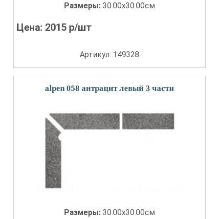
Размеры:
30.00x30.00см
Цена:
2015
р/шт
Артикул: 149328
alpen 058 антрацит левый 3 части
Размеры:
30.00x30.00см