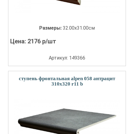
Размеры:
32.00x31.00см
Цена:
2176
р/шт
Артикул: 149366
ступень фронтальная alpen 058 антрацит
310x320 r11 b