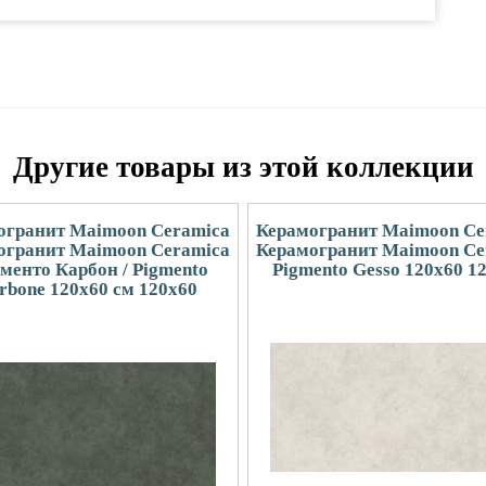
Другие товары из этой коллекции
огранит Maimoon Ceramica
Керамогранит Maimoon Ce
огранит Maimoon Ceramica
Керамогранит Maimoon Ce
менто Карбон / Pigmento
Pigmento Gesso 120х60 1
rbone 120х60 см 120x60