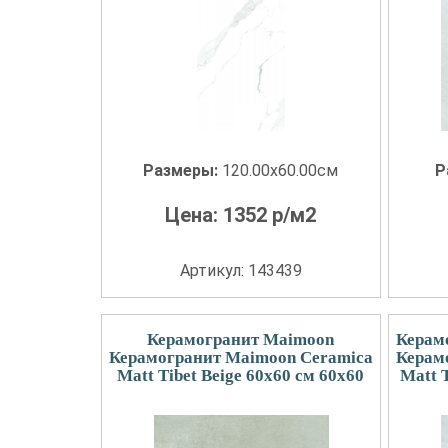
Размеры:
120.00x60.00см
Р
Цена:
1352
р/м2
Артикул: 143439
Керамогранит Maimoon
Керам
Керамогранит Maimoon Ceramica
Керам
Matt Tibet Beige 60х60 см 60x60
Matt T