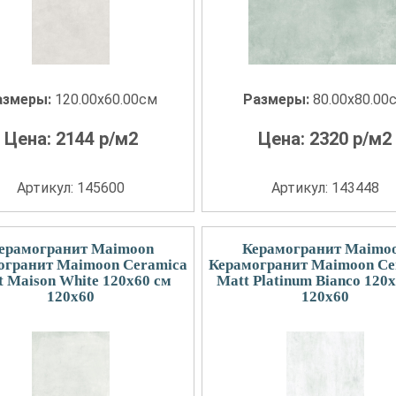
азмеры:
120.00x60.00см
Размеры:
80.00x80.00
Цена:
2144
р/м2
Цена:
2320
р/м2
Артикул: 145600
Артикул: 143448
ерамогранит Maimoon
Керамогранит Maimo
огранит Maimoon Ceramica
Керамогранит Maimoon Ce
t Maison White 120х60 см
Matt Platinum Bianco 120
120x60
120x60