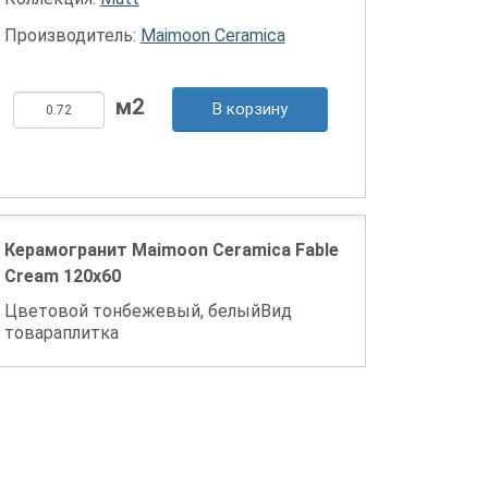
Производитель:
Maimoon Ceramica
В корзину
Керамогранит Maimoon Ceramica Fable
Cream 120х60
Цветовой тонбежевый, белыйВид
товараплитка