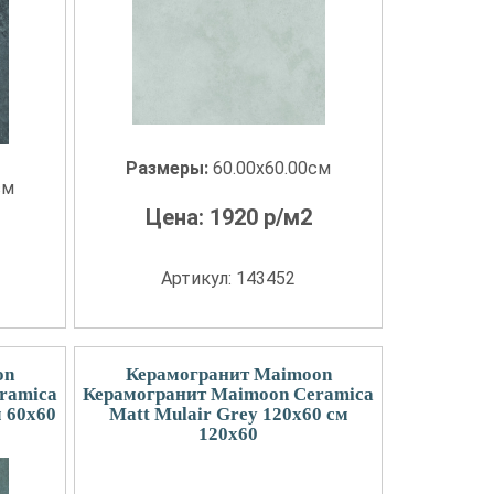
Размеры:
60.00x60.00см
см
Цена:
1920
р/м2
Артикул: 143452
on
Керамогранит Maimoon
ramica
Керамогранит Maimoon Ceramica
м 60x60
Matt Mulair Grey 120х60 см
120x60