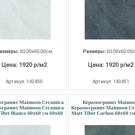
азмеры:
60.00x60.00см
Размеры:
60.00x60.00
Цена:
1920
р/м2
Цена:
1920
р/м2
Артикул: 143450
Артикул: 143451
огранит Maimoon Ceramica
Керамогранит Maimo
огранит Maimoon Ceramica
Керамогранит Maimoon Ce
ibet Bianco 60х60 см 60x60
Matt Tibet Carbon 60х60 с