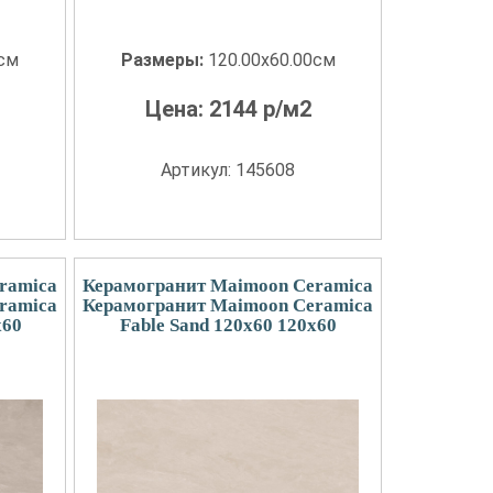
0см
Размеры:
120.00x60.00см
Цена:
2144
р/м2
Артикул: 145608
ramica
Керамогранит Maimoon Ceramica
ramica
Керамогранит Maimoon Ceramica
x60
Fable Sand 120х60 120x60