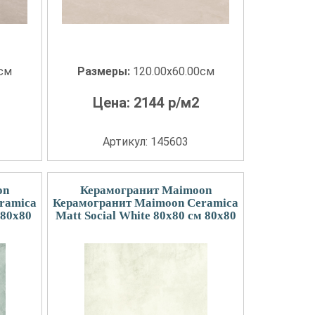
0см
Размеры:
120.00x60.00см
Цена:
2144
р/м2
Артикул: 145603
on
Керамогранит Maimoon
ramica
Керамогранит Maimoon Ceramica
 80x80
Matt Social White 80х80 см 80x80