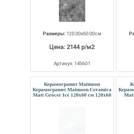
Размеры:
120.00x60.00см
Р
Цена:
2144
р/м2
Артикул: 145601
Керамогранит Maimoon
К
Керамогранит Maimoon Ceramica
Керам
Matt Grocer Ice 120х60 см 120x60
Mat