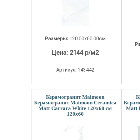
Размеры:
120.00x60.00см
Р
Цена:
2144
р/м2
Артикул: 143442
Керамогранит Maimoon
К
Керамогранит Maimoon Ceramica
Керам
Matt Carrara White 120х60 см
Matt 
120x60