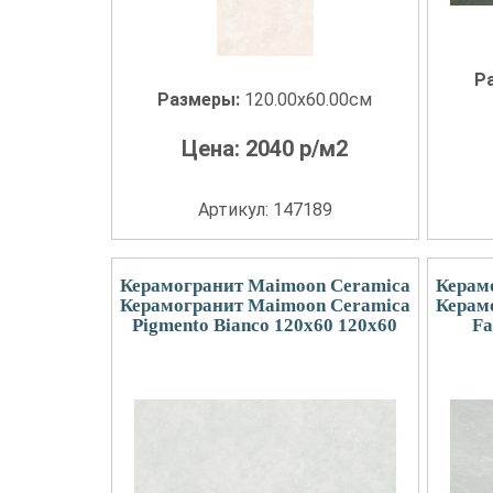
Р
Размеры:
120.00x60.00см
Цена:
2040
р/м2
Артикул: 147189
Керамогранит Maimoon Ceramica
Керам
Керамогранит Maimoon Ceramica
Керам
Pigmento Bianco 120х60 120x60
Fa