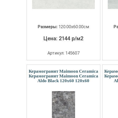
Размеры:
120.00x60.00см
Р
Цена:
2144
р/м2
Артикул: 145607
Керамогранит Maimoon Ceramica
Керам
Керамогранит Maimoon Ceramica
Керам
Aldo Black 120х60 120x60
A