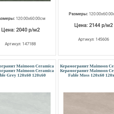
Размеры:
120.00x60.0
азмеры:
120.00x60.00см
Цена:
2144
р/м2
Цена:
2040
р/м2
Артикул: 145606
Артикул: 147188
огранит Maimoon Ceramica
Керамогранит Maimoon Ce
огранит Maimoon Ceramica
Керамогранит Maimoon Ce
ble Grey 120х60 120x60
Fable Moss 120х60 120