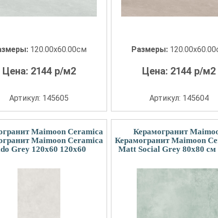
азмеры:
120.00x60.00см
Размеры:
120.00x60.0
Цена:
2144
р/м2
Цена:
2144
р/м2
Артикул: 145605
Артикул: 145604
огранит Maimoon Ceramica
Керамогранит Maimo
огранит Maimoon Ceramica
Керамогранит Maimoon Ce
ldo Grey 120х60 120x60
Matt Social Grey 80х80 см