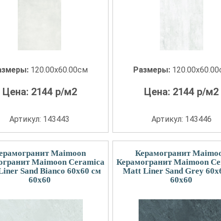
азмеры:
120.00x60.00см
Размеры:
120.00x60.0
Цена:
2144
р/м2
Цена:
2144
р/м2
Артикул: 143443
Артикул: 143446
ерамогранит Maimoon
Керамогранит Maimo
огранит Maimoon Ceramica
Керамогранит Maimoon Ce
Liner Sand Bianco 60х60 см
Matt Liner Sand Grey 60х
60x60
60x60