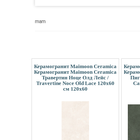
mam
Керамогранит Maimoon Ceramica
Керам
Керамогранит Maimoon Ceramica
Керам
Травертин Ноце Олд Лейс /
Пиг
Travertine Noce Old Lace 120х60
Ca
см 120x60