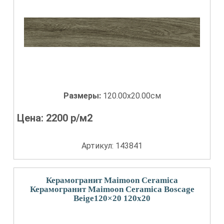
Размеры:
120.00x20.00см
Цена:
2200
р/м2
Артикул: 143841
Керамогранит Maimoon Ceramica
Керамогранит Maimoon Ceramica Boscage
Beige120×20 120x20