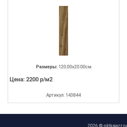
Размеры:
120.00x20.00см
Цена:
2200
р/м2
Артикул: 143844
2026 © plitkajazz.ru