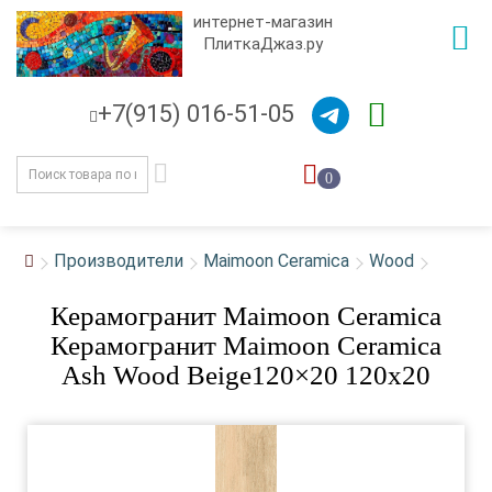
интернет-магазин
ПлиткаДжаз.ру
+7(915) 016-51-05
0
Производители
Maimoon Ceramica
Wood
Керамогранит Maimoon Ceramica
Керамогранит Maimoon Ceramica
Ash Wood Beige120×20 120x20