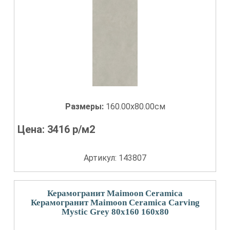
Размеры:
160.00x80.00см
Цена:
3416
р/м2
Артикул: 143807
Керамогранит Maimoon Ceramica
Керамогранит Maimoon Ceramica Carving
Mystic Grey 80x160 160x80