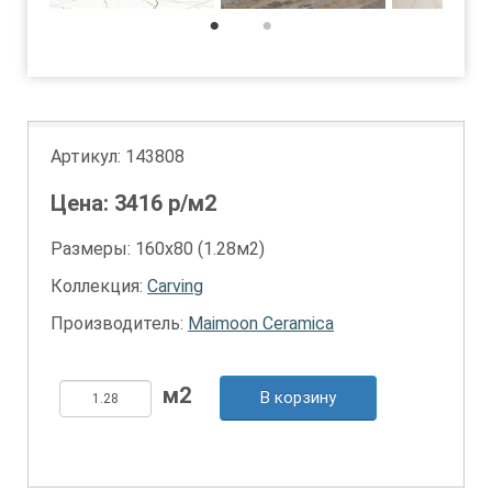
1
2
Артикул:
143808
Цена:
3416
р/м2
Размеры: 160х80 (1.28м2)
Коллекция:
Carving
Производитель:
Maimoon Ceramica
В корзину