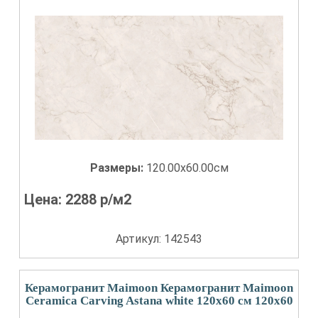
Размеры:
120.00x60.00см
Цена:
2288
р/м2
Артикул: 142543
Керамогранит Maimoon Керамогранит Maimoon
Ceramica Carving Astana white 120х60 см 120x60