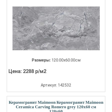
Размеры:
120.00x60.00см
Цена:
2288
р/м2
Артикул: 142532
Керамогранит Maimoon Керамогранит Maimoon
Ceramica Carving Romero grey 120х60 см
120x60