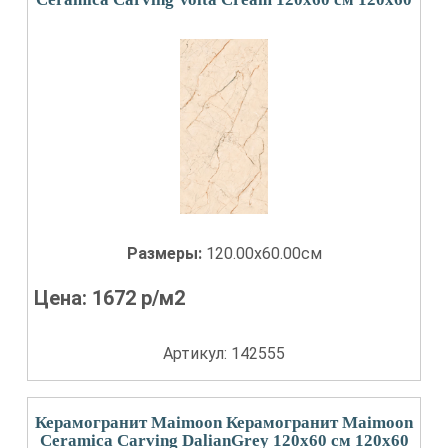
Размеры:
120.00x60.00см
Цена:
1672
р/м2
Артикул: 142555
Керамогранит Maimoon Керамогранит Maimoon
Ceramica Carving DalianGrey 120х60 см 120x60