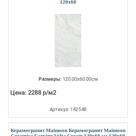
120x60
Размеры:
120.00x60.00см
Цена:
2288
р/м2
Артикул: 142548
Керамогранит Maimoon Керамогранит Maimoon
Ceramica Carving Volta Cream 120х60 см 120x60