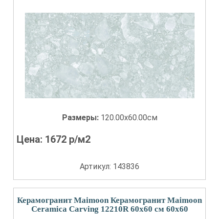
Размеры:
120.00x60.00см
Цена:
1672
р/м2
Артикул: 143836
Керамогранит Maimoon Керамогранит Maimoon
Ceramica Carving 12210R 60х60 см 60x60