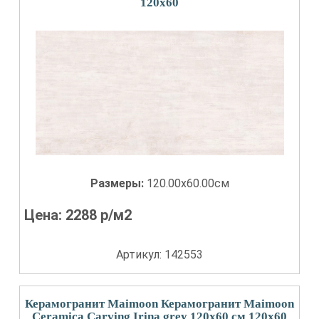
120x60
Размеры:
120.00x60.00см
Цена:
2288
р/м2
Артикул: 142553
Керамогранит Maimoon Керамогранит Maimoon
Ceramica Carving Irina grey 120х60 см 120x60