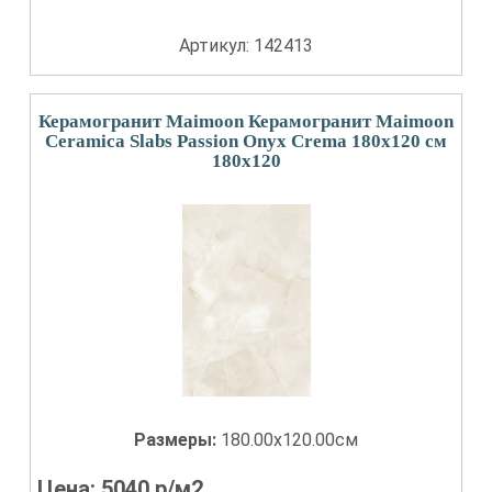
Артикул: 142413
Керамогранит Maimoon Керамогранит Maimoon
Ceramica Slabs Passion Onyx Crema 180х120 см
180x120
Размеры:
180.00x120.00см
Цена:
5040
р/м2