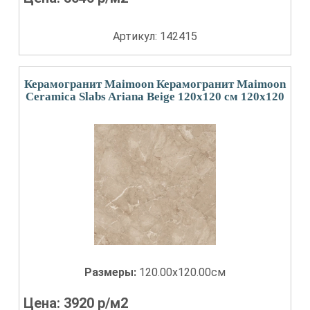
Артикул: 142415
Керамогранит Maimoon Керамогранит Maimoon
Ceramica Slabs Ariana Beige 120х120 см 120x120
Размеры:
120.00x120.00см
Цена:
3920
р/м2