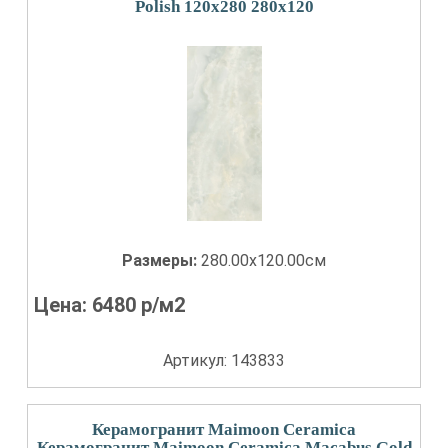
Polish 120x280 280x120
Размеры:
280.00x120.00см
Цена:
6480
р/м2
Артикул: 143833
Керамогранит Maimoon Ceramica
Керамогранит Maimoon Ceramica Macabus Gold