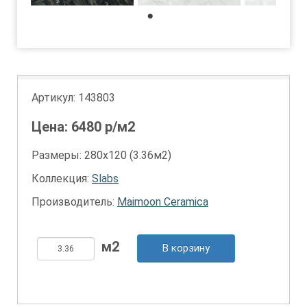
1
Артикул:
143803
Цена:
6480
р/м2
Размеры: 280х120 (3.36м2)
Коллекция:
Slabs
Производитель:
Maimoon Ceramica
В корзину