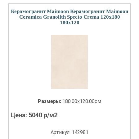
Керамогранит Maimoon Керамогранит Maimoon
Ceramica Granolith Specto Crema 120х180
180x120
Размеры:
180.00x120.00см
Цена:
5040
р/м2
Артикул: 142981