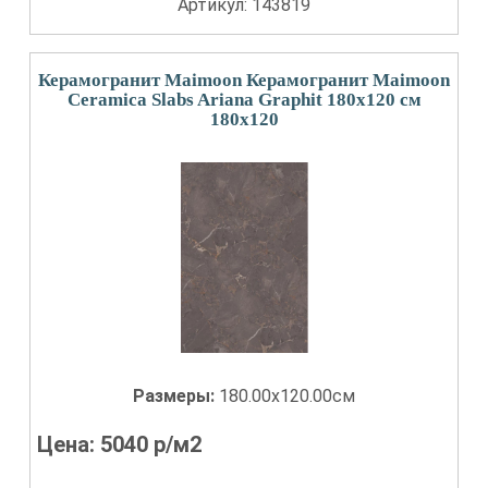
Артикул: 143819
Керамогранит Maimoon Керамогранит Maimoon
Ceramica Slabs Ariana Graphit 180х120 см
180x120
Размеры:
180.00x120.00см
Цена:
5040
р/м2