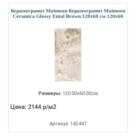
Керамогранит Maimoon Керамогранит Maimoon
Ceramica Glossy Ental Brown 120х60 см 120x60
Размеры:
120.00x60.00см
Цена:
2144
р/м2
Артикул: 142447