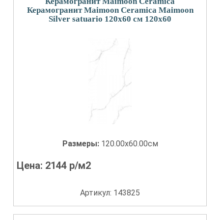
Керамогранит Maimoon Ceramica
Керамогранит Maimoon Ceramica Maimoon
Silver satuario 120х60 см 120x60
Размеры:
120.00x60.00см
Цена:
2144
р/м2
Артикул: 143825