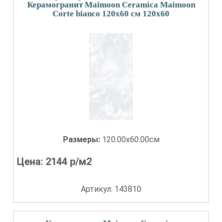
Керамогранит Maimoon Ceramica Maimoon
Corte bianco 120х60 см 120x60
Размеры:
120.00x60.00см
Цена:
2144
р/м2
Артикул: 143810