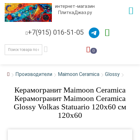
интернет-магазин
ПлиткаДжаз.ру
+7(915) 016-51-05
0
Производители
Maimoon Ceramica
Glossy
Керамогранит Maimoon Ceramica
Керамогранит Maimoon Ceramica
Glossy Volkas Statuario 120х60 см
120x60