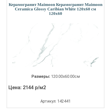
Керамогранит Maimoon Керамогранит Maimoon
Ceramica Glossy Caribian White 120x60 см
120x60
Размеры:
120.00x60.00см
Цена:
2144
р/м2
Артикул: 142441