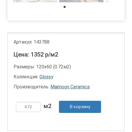
1
Артикул:
143788
Цена:
1352
р/м2
Размеры: 120х60 (0.72м2)
Коллекция:
Glossy
Производитель:
Maimoon Ceramica
В корзину