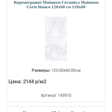
Керамогранит Maimoon Ceramica Maimoon
Corte bianco 120х60 см 120x60
Размеры:
120.00x60.00см
Цена:
2144
р/м2
Артикул: 143810