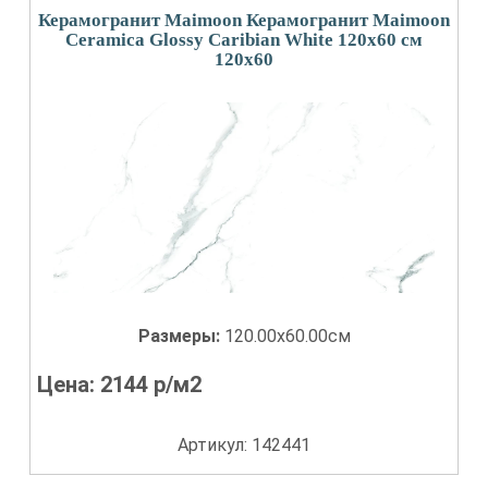
Керамогранит Maimoon Керамогранит Maimoon
Ceramica Glossy Caribian White 120x60 см
120x60
Размеры:
120.00x60.00см
Цена:
2144
р/м2
Артикул: 142441