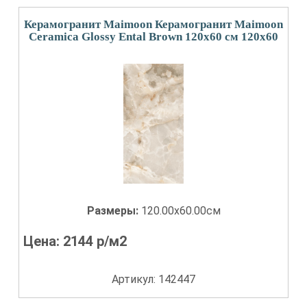
Керамогранит Maimoon Керамогранит Maimoon
Ceramica Glossy Ental Brown 120х60 см 120x60
Размеры:
120.00x60.00см
Цена:
2144
р/м2
Артикул: 142447