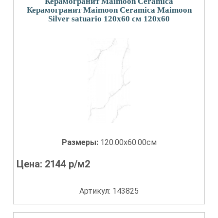
Керамогранит Maimoon Ceramica
Керамогранит Maimoon Ceramica Maimoon
Silver satuario 120х60 см 120x60
Размеры:
120.00x60.00см
Цена:
2144
р/м2
Артикул: 143825