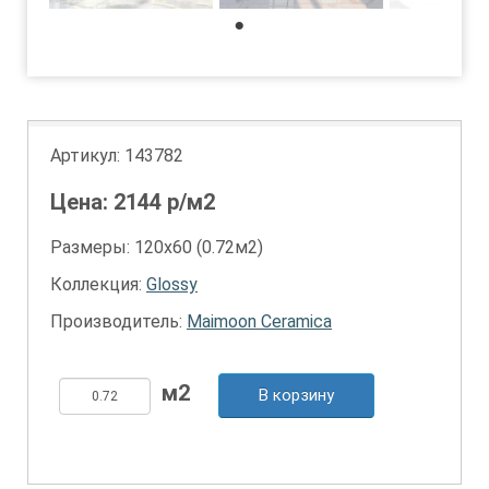
1
Артикул:
143782
Цена:
2144
р/м2
Размеры: 120х60 (0.72м2)
Коллекция:
Glossy
Производитель:
Maimoon Ceramica
В корзину