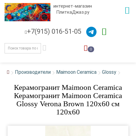
интернет-магазин
ПлиткаДжаз.ру
+7(915) 016-51-05
0
Производители
Maimoon Ceramica
Glossy
Керамогранит Maimoon Ceramica
Керамогранит Maimoon Ceramica
Glossy Verona Brown 120х60 см
120x60