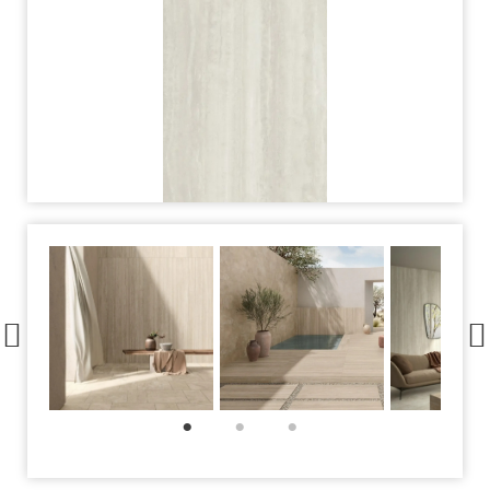
1
2
3