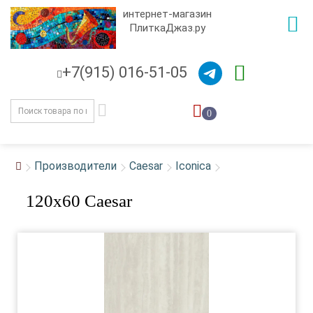
интернет-магазин
ПлиткаДжаз.ру
+7(915) 016-51-05
0
Производители
Caesar
Iconica
120x60 Caesar