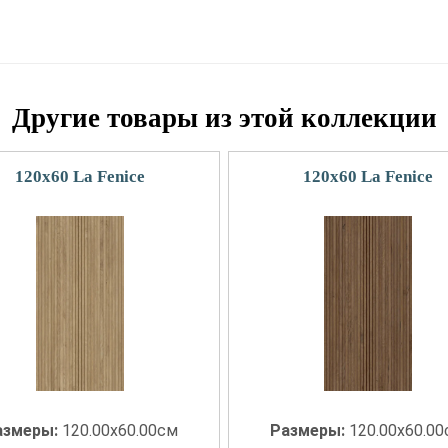
Другие товары из этой коллекции
120x60 La Fenice
120x60 La Fenice
азмеры:
120.00x60.00см
Размеры:
120.00x60.0