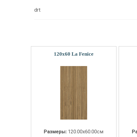
drt
120x60 La Fenice
Размеры:
120.00x60.00см
Р