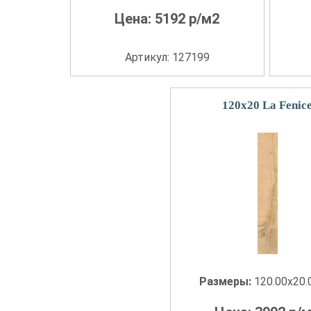
Цена:
5192
р/м2
Артикул: 127199
120x20 La Fenic
Размеры:
120.00x20