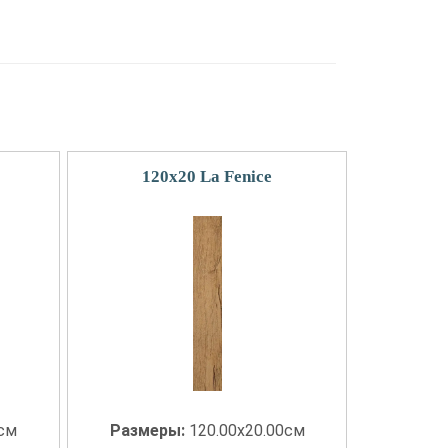
120x20 La Fenice
0см
Размеры:
120.00x20.00см