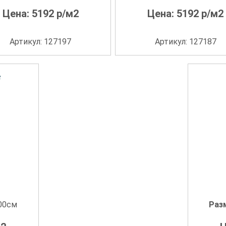
Цена:
5192
р/м2
Цена:
5192
р/м2
Артикул: 127197
Артикул: 127187
e
.00см
Раз