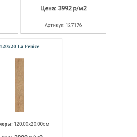
Цена:
3992
р/м2
Артикул: 127176
120x20 La Fenice
меры:
120.00x20.00см